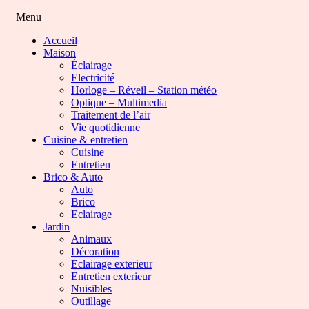
Menu
Accueil
Maison
Éclairage
Electricité
Horloge – Réveil – Station météo
Optique – Multimedia
Traitement de l’air
Vie quotidienne
Cuisine & entretien
Cuisine
Entretien
Brico & Auto
Auto
Brico
Eclairage
Jardin
Animaux
Décoration
Eclairage exterieur
Entretien exterieur
Nuisibles
Outillage