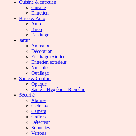
Cuisine & entretien
Cuisine
Entretien
Brico & Auto
Auto
Brico
Eclairage
Jardin
Animaux
Décoration
Eclairage exterieur
Entretien exterieur
Nuisibles
Outillage
Santé & Confort
Optique
Santé – Hygiène – Bien être
Sécurité
Alarme
Cadenas
Caméra
Coffres
Détecteur
Sonnettes
Verrous