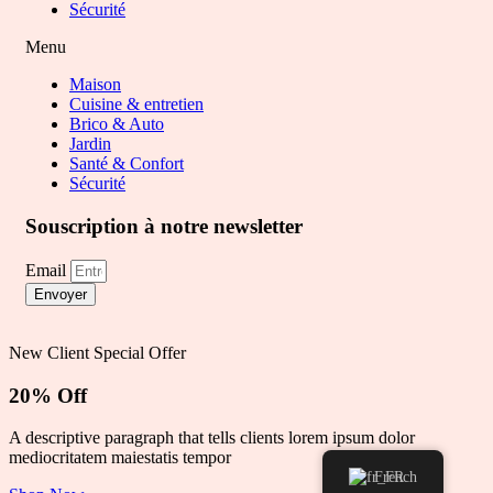
Sécurité
Menu
Maison
Cuisine & entretien
Brico & Auto
Jardin
Santé & Confort
Sécurité
Souscription à notre newsletter
Email
Envoyer
New Client Special Offer
20% Off
A descriptive paragraph that tells clients lorem ipsum dolor
mediocritatem maiestatis tempor
French