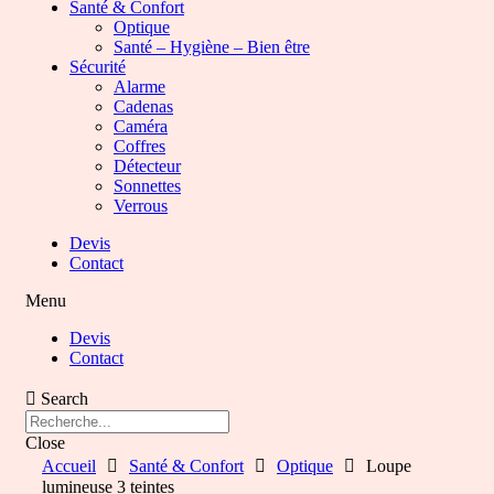
Santé & Confort
Optique
Santé – Hygiène – Bien être
Sécurité
Alarme
Cadenas
Caméra
Coffres
Détecteur
Sonnettes
Verrous
Devis
Contact
Menu
Devis
Contact
Search
Close
Accueil
Santé & Confort
Optique
Loupe
lumineuse 3 teintes