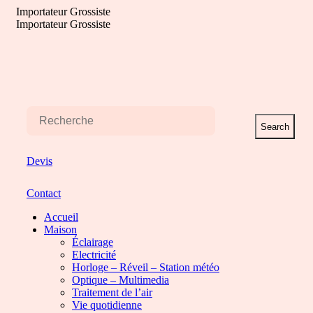
Aller
Importateur Grossiste
au
Importateur Grossiste
contenu
Search
Devis
Contact
Accueil
Maison
Éclairage
Electricité
Horloge – Réveil – Station météo
Optique – Multimedia
Traitement de l’air
Vie quotidienne