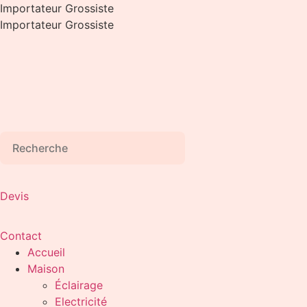
Aller
Importateur Grossiste
au
Importateur Grossiste
contenu
Devis
Contact
Accueil
Maison
Éclairage
Electricité