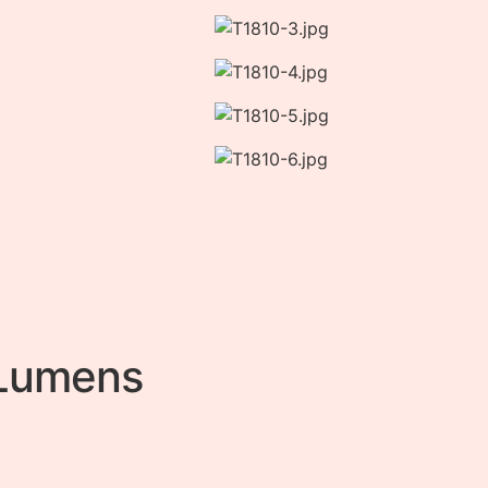
 Lumens