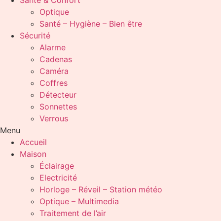
Santé & Confort
Optique
Santé – Hygiène – Bien être
Sécurité
Alarme
Cadenas
Caméra
Coffres
Détecteur
Sonnettes
Verrous
Menu
Accueil
Maison
Éclairage
Electricité
Horloge – Réveil – Station météo
Optique – Multimedia
Traitement de l’air