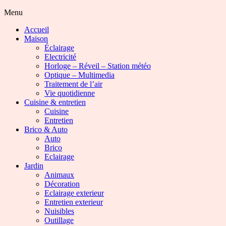
Menu
Accueil
Maison
Éclairage
Electricité
Horloge – Réveil – Station météo
Optique – Multimedia
Traitement de l’air
Vie quotidienne
Cuisine & entretien
Cuisine
Entretien
Brico & Auto
Auto
Brico
Eclairage
Jardin
Animaux
Décoration
Eclairage exterieur
Entretien exterieur
Nuisibles
Outillage