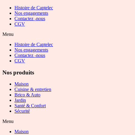
Histoire de Captelec
Nos engagements
Contactez -nous
CGV
Menu
Histoire de Captelec
Nos engagements
Contactez -nous
CGV
Nos produits
Maison
Cuisine & entretien
Brico & Auto
Jardin
Santé & Confort
Sécurité
Menu
Maison