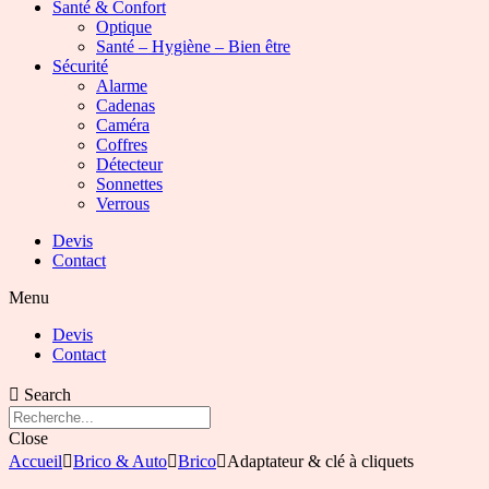
Santé & Confort
Optique
Santé – Hygiène – Bien être
Sécurité
Alarme
Cadenas
Caméra
Coffres
Détecteur
Sonnettes
Verrous
Devis
Contact
Menu
Devis
Contact
Search
Close
Accueil
Brico & Auto
Brico
Adaptateur & clé à cliquets