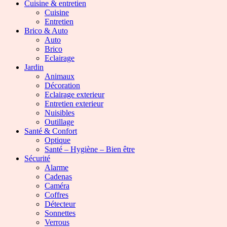
Cuisine & entretien
Cuisine
Entretien
Brico & Auto
Auto
Brico
Eclairage
Jardin
Animaux
Décoration
Eclairage exterieur
Entretien exterieur
Nuisibles
Outillage
Santé & Confort
Optique
Santé – Hygiène – Bien être
Sécurité
Alarme
Cadenas
Caméra
Coffres
Détecteur
Sonnettes
Verrous