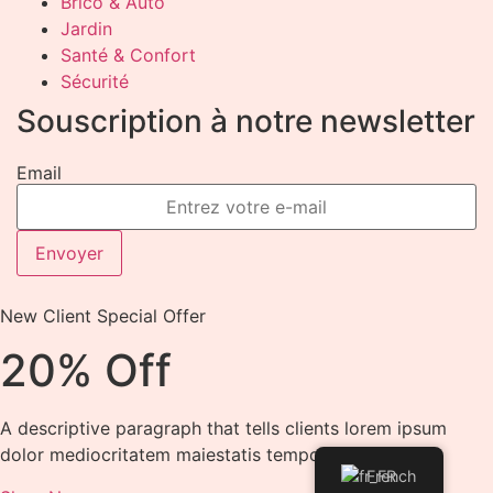
Brico & Auto
Jardin
Santé & Confort
Sécurité
Souscription à notre newsletter
Email
Envoyer
New Client Special Offer
20% Off
A descriptive paragraph that tells clients lorem ipsum
dolor mediocritatem maiestatis tempor
French