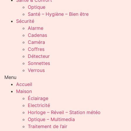
Santé & Confort
Optique
Santé – Hygiène – Bien être
Sécurité
Alarme
Cadenas
Caméra
Coffres
Détecteur
Sonnettes
Verrous
Menu
Accueil
Maison
Éclairage
Electricité
Horloge – Réveil – Station météo
Optique – Multimedia
Traitement de l’air