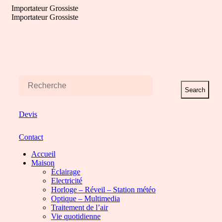
Aller
Importateur Grossiste
au
Importateur Grossiste
contenu
Search
Devis
Contact
Accueil
Maison
Éclairage
Electricité
Horloge – Réveil – Station météo
Optique – Multimedia
Traitement de l’air
Vie quotidienne