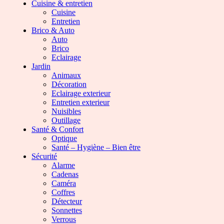
Cuisine & entretien
Cuisine
Entretien
Brico & Auto
Auto
Brico
Eclairage
Jardin
Animaux
Décoration
Eclairage exterieur
Entretien exterieur
Nuisibles
Outillage
Santé & Confort
Optique
Santé – Hygiène – Bien être
Sécurité
Alarme
Cadenas
Caméra
Coffres
Détecteur
Sonnettes
Verrous