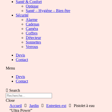
Santé & Confort
Optique
Santé – Hygiène – Bien être
Sécurité
Alarme
Cadenas
Caméra
Coffres
Détecteur
Sonnettes
Verrous
Devis
Contact
Menu
Devis
Contact
Search
Close
Accueil
Jardin
Entretien ext
Pistolet à eau
“Ultra Power”