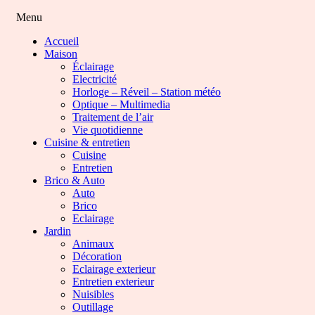
Menu
Accueil
Maison
Éclairage
Electricité
Horloge – Réveil – Station météo
Optique – Multimedia
Traitement de l’air
Vie quotidienne
Cuisine & entretien
Cuisine
Entretien
Brico & Auto
Auto
Brico
Eclairage
Jardin
Animaux
Décoration
Eclairage exterieur
Entretien exterieur
Nuisibles
Outillage