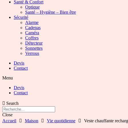
Santé & Confort
Optique
Santé – Hygiène – Bien être
Sécurité
Alarme
Cadenas
Caméra
Coffres
Détecteur
Sonnettes
Verrous
Devis
Contact
Menu
Devis
Contact
Search
Close
Accueil
Maison
Vie quotidienne
Veste chauffante recha