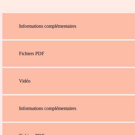
Informations complémentaires
Fichiers PDF
Vidéo
Informations complémentaires