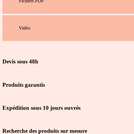
Fichiers PDF
Vidéo
Devis sous 48h
Produits garantis
Expédition sous 10 jours ouvrés
Recherche des produits sur mesure