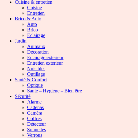
Cuisine & entretien
Cuisine
Entretien
Brico & Auto
Auto
Brico
Eclairage
Jardin
Animaux
Décoration
Eclairage exterieur
Entretien exterieur
Nuisibles
Outillage
Santé & Confort
Optique
Santé – Hygiène – Bien être
Sécurité
Alarme
Cadenas
Caméra
Coffres
Détecteur
Sonnettes
Verrous