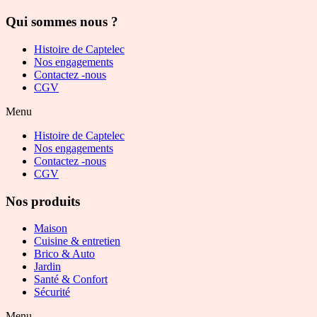
Qui sommes nous ?
Histoire de Captelec
Nos engagements
Contactez -nous
CGV
Menu
Histoire de Captelec
Nos engagements
Contactez -nous
CGV
Nos produits
Maison
Cuisine & entretien
Brico & Auto
Jardin
Santé & Confort
Sécurité
Menu