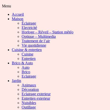
Menu
Accueil
Maison
Éclairage
Electricité
Horloge – Réveil – Station météo
Optique – Multimedia
Traitement de l’air
Vie quotidienne
Cuisine & entretien
Cuisine
Entretien
Brico & Auto
Auto
Brico
Eclairage
Jardin
Animaux
Décoration
Eclairage exterieur
Entretien exterieur
Nuisibles
Outillage