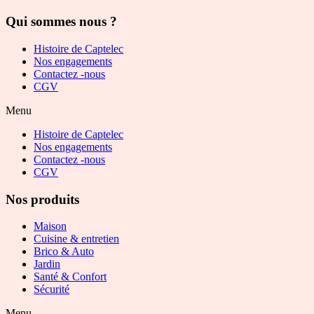
Qui sommes nous ?
Histoire de Captelec
Nos engagements
Contactez -nous
CGV
Menu
Histoire de Captelec
Nos engagements
Contactez -nous
CGV
Nos produits
Maison
Cuisine & entretien
Brico & Auto
Jardin
Santé & Confort
Sécurité
Menu