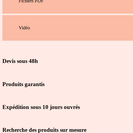
Fichiers PDF
Vidéo
Devis sous 48h
Produits garantis
Expédition sous 10 jours ouvrés
Recherche des produits sur mesure