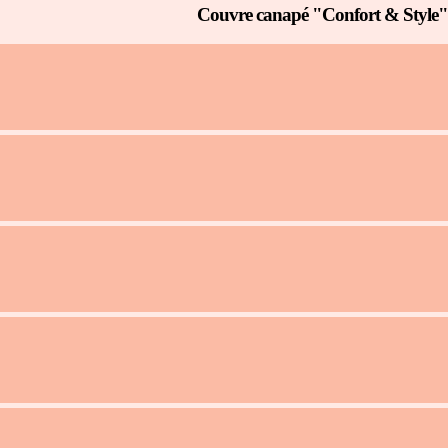
Couvre canapé "Confort & Style