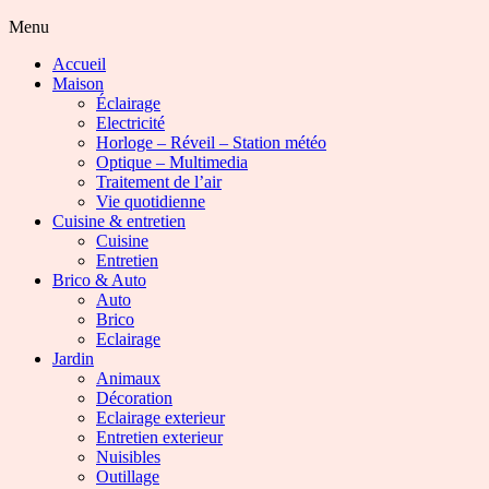
Menu
Accueil
Maison
Éclairage
Electricité
Horloge – Réveil – Station météo
Optique – Multimedia
Traitement de l’air
Vie quotidienne
Cuisine & entretien
Cuisine
Entretien
Brico & Auto
Auto
Brico
Eclairage
Jardin
Animaux
Décoration
Eclairage exterieur
Entretien exterieur
Nuisibles
Outillage