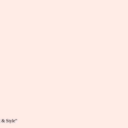
 & Style”