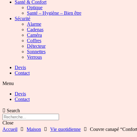
Santé & Confort
Optique
Santé – Hygiène – Bien être
Sécurité
Alarme
Cadenas
Caméra
Coffres
Détecteur
Sonnettes
Verrous
Devis
Contact
Menu
Devis
Contact
Search
Close
Accueil
Maison
Vie quotidienne
Couvre canapé “Confort