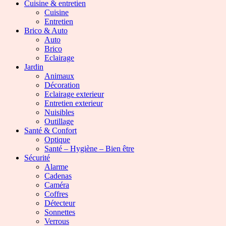
Cuisine & entretien
Cuisine
Entretien
Brico & Auto
Auto
Brico
Eclairage
Jardin
Animaux
Décoration
Eclairage exterieur
Entretien exterieur
Nuisibles
Outillage
Santé & Confort
Optique
Santé – Hygiène – Bien être
Sécurité
Alarme
Cadenas
Caméra
Coffres
Détecteur
Sonnettes
Verrous