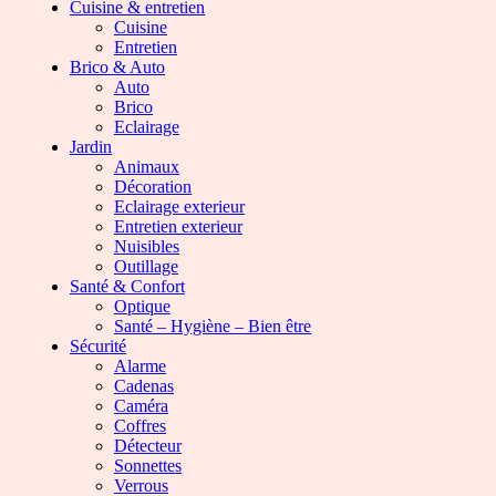
Cuisine & entretien
Cuisine
Entretien
Brico & Auto
Auto
Brico
Eclairage
Jardin
Animaux
Décoration
Eclairage exterieur
Entretien exterieur
Nuisibles
Outillage
Santé & Confort
Optique
Santé – Hygiène – Bien être
Sécurité
Alarme
Cadenas
Caméra
Coffres
Détecteur
Sonnettes
Verrous