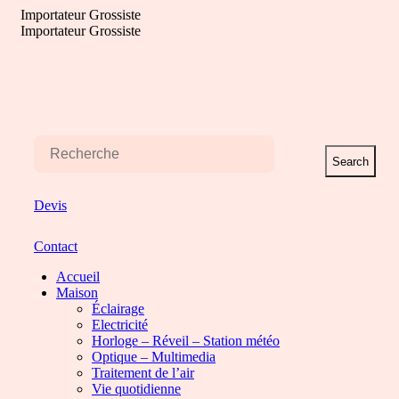
Aller
Importateur Grossiste
au
Importateur Grossiste
contenu
Search
Devis
Contact
Accueil
Maison
Éclairage
Electricité
Horloge – Réveil – Station météo
Optique – Multimedia
Traitement de l’air
Vie quotidienne