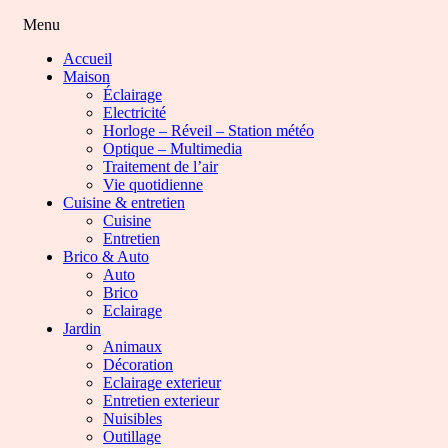
Menu
Accueil
Maison
Éclairage
Electricité
Horloge – Réveil – Station météo
Optique – Multimedia
Traitement de l’air
Vie quotidienne
Cuisine & entretien
Cuisine
Entretien
Brico & Auto
Auto
Brico
Eclairage
Jardin
Animaux
Décoration
Eclairage exterieur
Entretien exterieur
Nuisibles
Outillage