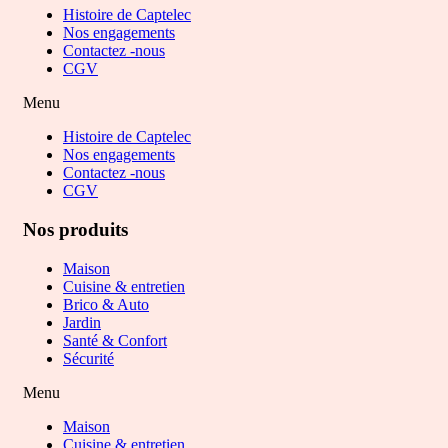
Histoire de Captelec
Nos engagements
Contactez -nous
CGV
Menu
Histoire de Captelec
Nos engagements
Contactez -nous
CGV
Nos produits
Maison
Cuisine & entretien
Brico & Auto
Jardin
Santé & Confort
Sécurité
Menu
Maison
Cuisine & entretien