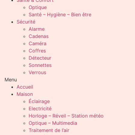
Santé & Confort
Optique
Santé – Hygiène – Bien être
Sécurité
Alarme
Cadenas
Caméra
Coffres
Détecteur
Sonnettes
Verrous
Menu
Accueil
Maison
Éclairage
Electricité
Horloge – Réveil – Station météo
Optique – Multimedia
Traitement de l’air