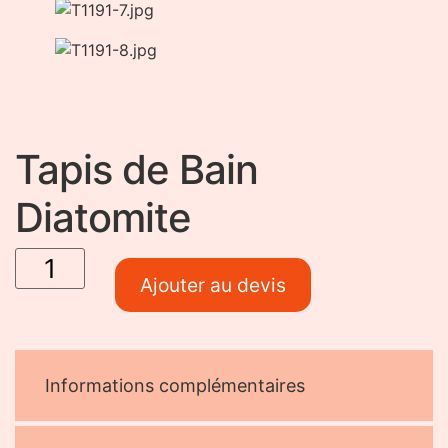
Tapis de Bain
Diatomite
quantité
de Tapis
de Bain
Ajouter au devis
Diatomite
Informations complémentaires