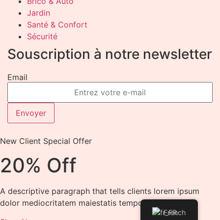
Brico & Auto
Jardin
Santé & Confort
Sécurité
Souscription à notre newsletter
Email
Envoyer
New Client Special Offer
20% Off
A descriptive paragraph that tells clients lorem ipsum
dolor mediocritatem maiestatis tempor
French