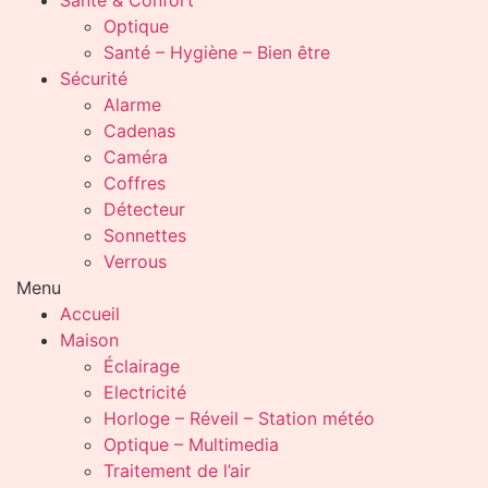
Santé & Confort
Optique
Santé – Hygiène – Bien être
Sécurité
Alarme
Cadenas
Caméra
Coffres
Détecteur
Sonnettes
Verrous
Menu
Accueil
Maison
Éclairage
Electricité
Horloge – Réveil – Station météo
Optique – Multimedia
Traitement de l’air