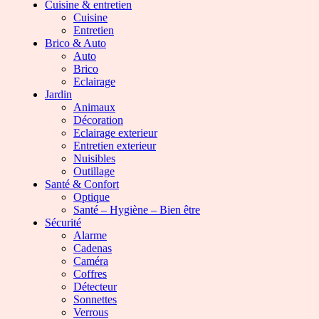
Cuisine & entretien
Cuisine
Entretien
Brico & Auto
Auto
Brico
Eclairage
Jardin
Animaux
Décoration
Eclairage exterieur
Entretien exterieur
Nuisibles
Outillage
Santé & Confort
Optique
Santé – Hygiène – Bien être
Sécurité
Alarme
Cadenas
Caméra
Coffres
Détecteur
Sonnettes
Verrous