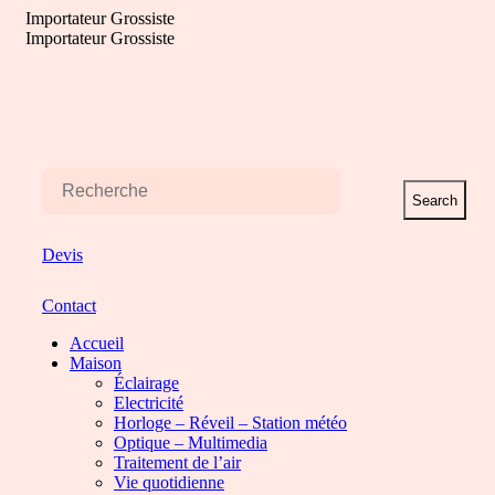
Aller
Importateur Grossiste
au
Importateur Grossiste
contenu
Search
Devis
Contact
Accueil
Maison
Éclairage
Electricité
Horloge – Réveil – Station météo
Optique – Multimedia
Traitement de l’air
Vie quotidienne