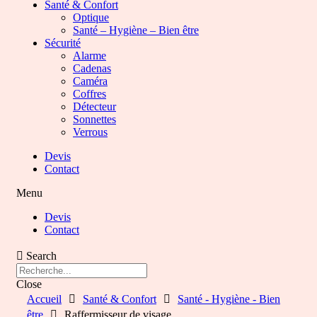
Santé & Confort
Optique
Santé – Hygiène – Bien être
Sécurité
Alarme
Cadenas
Caméra
Coffres
Détecteur
Sonnettes
Verrous
Devis
Contact
Menu
Devis
Contact
Search
Close
Accueil
Santé & Confort
Santé - Hygiène - Bien
être
Raffermisseur de visage