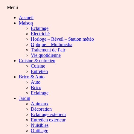
Menu
Accueil
Maison
Éclairage
Electricité
Horloge – Réveil – Station météo
Optique – Multimedia
Traitement de l’air
Vie quotidienne
Cuisine & entretien
Cuisine
Entretien
Brico & Auto
Auto
Brico
Eclairage
Jardin
Animaux
Décoration
Eclairage exterieur
Entretien exterieur
Nuisibles
Outillage