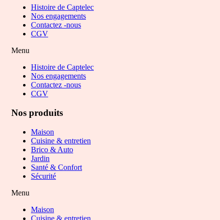
Histoire de Captelec
Nos engagements
Contactez -nous
CGV
Menu
Histoire de Captelec
Nos engagements
Contactez -nous
CGV
Nos produits
Maison
Cuisine & entretien
Brico & Auto
Jardin
Santé & Confort
Sécurité
Menu
Maison
Cuisine & entretien