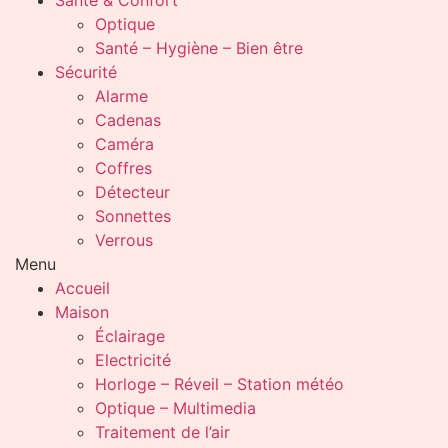
Santé & Confort
Optique
Santé – Hygiène – Bien être
Sécurité
Alarme
Cadenas
Caméra
Coffres
Détecteur
Sonnettes
Verrous
Menu
Accueil
Maison
Éclairage
Electricité
Horloge – Réveil – Station météo
Optique – Multimedia
Traitement de l’air