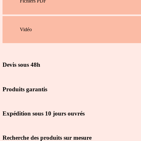
Fichiers PDF
Vidéo
Devis sous 48h
Produits garantis
Expédition sous 10 jours ouvrés
Recherche des produits sur mesure