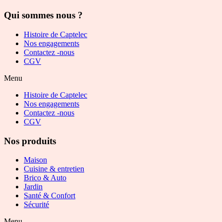
Qui sommes nous ?
Histoire de Captelec
Nos engagements
Contactez -nous
CGV
Menu
Histoire de Captelec
Nos engagements
Contactez -nous
CGV
Nos produits
Maison
Cuisine & entretien
Brico & Auto
Jardin
Santé & Confort
Sécurité
Menu