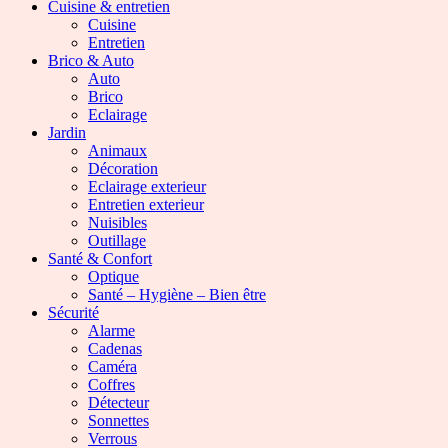
Cuisine & entretien
Cuisine
Entretien
Brico & Auto
Auto
Brico
Eclairage
Jardin
Animaux
Décoration
Eclairage exterieur
Entretien exterieur
Nuisibles
Outillage
Santé & Confort
Optique
Santé – Hygiène – Bien être
Sécurité
Alarme
Cadenas
Caméra
Coffres
Détecteur
Sonnettes
Verrous