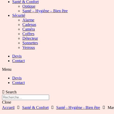
Santé & Confort
Optique
Santé – Hygiène – Bien être
Sécurité
Alarme
Cadenas
Caméra
Coffres
Détecteur
Sonnettes
Verrous
Devis
Contact
Menu
Devis
Contact
Search
Close
Accueil
Santé & Confort
Santé - Hygiène - Bien être
Mas