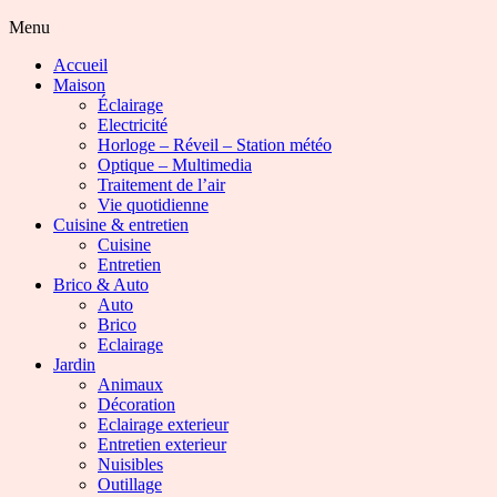
Menu
Accueil
Maison
Éclairage
Electricité
Horloge – Réveil – Station météo
Optique – Multimedia
Traitement de l’air
Vie quotidienne
Cuisine & entretien
Cuisine
Entretien
Brico & Auto
Auto
Brico
Eclairage
Jardin
Animaux
Décoration
Eclairage exterieur
Entretien exterieur
Nuisibles
Outillage