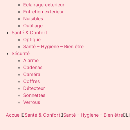
Eclairage exterieur
Entretien exterieur
Nuisibles
Outillage
Santé & Confort
Optique
Santé – Hygiène – Bien être
Sécurité
Alarme
Cadenas
Caméra
Coffres
Détecteur
Sonnettes
Verrous
Accueil
Santé & Confort
Santé - Hygiène - Bien être
L