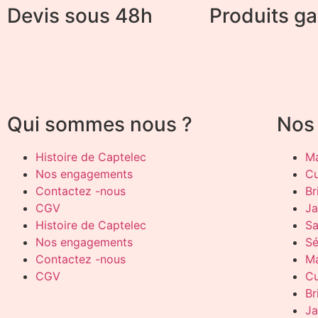
Devis sous 48h
Produits ga
Qui sommes nous ?
Nos 
Histoire de Captelec
Ma
Nos engagements
Cu
Contactez -nous
Br
CGV
Ja
Histoire de Captelec
Sa
Nos engagements
Sé
Contactez -nous
Ma
CGV
Cu
Br
Ja