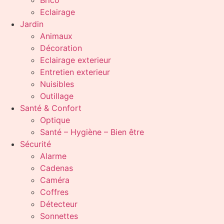
Brico
Eclairage
Jardin
Animaux
Décoration
Eclairage exterieur
Entretien exterieur
Nuisibles
Outillage
Santé & Confort
Optique
Santé – Hygiène – Bien être
Sécurité
Alarme
Cadenas
Caméra
Coffres
Détecteur
Sonnettes