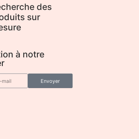
cherche des
oduits sur
esure
ion à notre
er
Envoyer