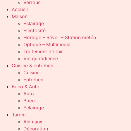
Verrous
Accueil
Maison
Éclairage
Electricité
Horloge – Réveil – Station météo
Optique – Multimedia
Traitement de l’air
Vie quotidienne
Cuisine & entretien
Cuisine
Entretien
Brico & Auto
Auto
Brico
Eclairage
Jardin
Animaux
Décoration