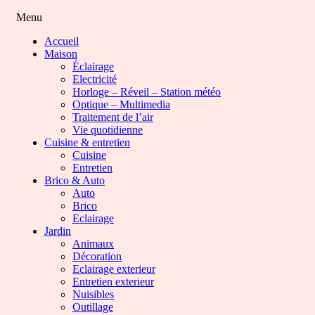
Menu
Accueil
Maison
Éclairage
Electricité
Horloge – Réveil – Station météo
Optique – Multimedia
Traitement de l’air
Vie quotidienne
Cuisine & entretien
Cuisine
Entretien
Brico & Auto
Auto
Brico
Eclairage
Jardin
Animaux
Décoration
Eclairage exterieur
Entretien exterieur
Nuisibles
Outillage