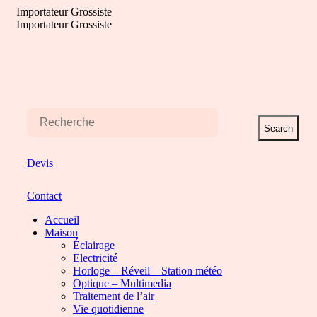
Aller
Importateur Grossiste
au
Importateur Grossiste
contenu
Search
Devis
Contact
Accueil
Maison
Éclairage
Electricité
Horloge – Réveil – Station météo
Optique – Multimedia
Traitement de l’air
Vie quotidienne