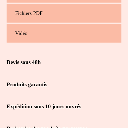
Fichiers PDF
Vidéo
Devis sous 48h
Produits garantis
Expédition sous 10 jours ouvrés