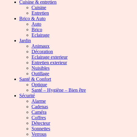
Cuisine & entretien
Cuisine
Entretien
Brico & Auto
Auto
Brico
Eclairage
Jardin
Animaux
Décoration
Eclairage exterieur
Entretien exterieur
Nuisibles
Outillage
Santé & Confort
Optique
Santé – Hygiène – Bien être
Sécurité
Alarme
Cadenas
Caméra
Coffres
Détecteur
Sonnettes
Verrous