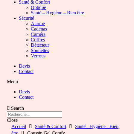
Santé & Confort
Optique
Santé – Hygiène – Bien être
Sécurité
Alarme
Cadenas
Caméra
Coffres
Détecteur
Sonnettes
Verrous
Devis
Contact
Menu
Devis
Contact
Search
Close
Accueil
Santé & Confort
Santé - Hygiène - Bien
être
Coussin Gel Comfy