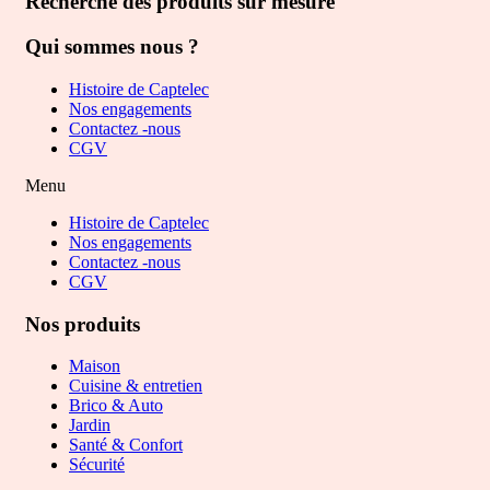
Recherche des produits sur mesure
Qui sommes nous ?
Histoire de Captelec
Nos engagements
Contactez -nous
CGV
Menu
Histoire de Captelec
Nos engagements
Contactez -nous
CGV
Nos produits
Maison
Cuisine & entretien
Brico & Auto
Jardin
Santé & Confort
Sécurité