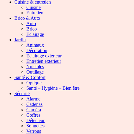
Cuisine & entretien
Cuisine
Entretien
Brico & Auto
Auto
Brico
Eclairage
Jardin
Animaux
Décoration
Eclairage exterieur
Entretien exterieur
Nuisibles
Outillage
Santé & Confort
Optique
Santé – Hygiène – Bien être
Sécurité
Alarme
Cadenas
Caméra
Coffres
Détecteur
Sonnettes
Verrous