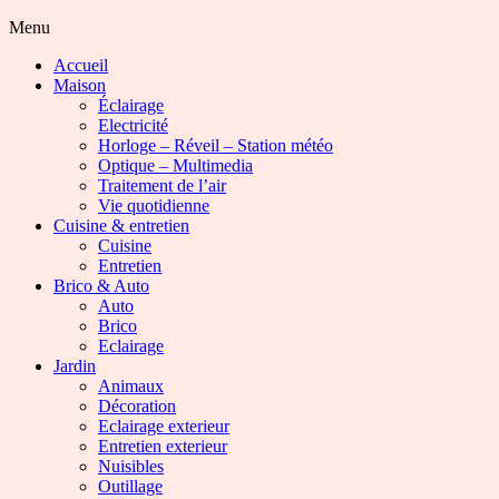
Menu
Accueil
Maison
Éclairage
Electricité
Horloge – Réveil – Station météo
Optique – Multimedia
Traitement de l’air
Vie quotidienne
Cuisine & entretien
Cuisine
Entretien
Brico & Auto
Auto
Brico
Eclairage
Jardin
Animaux
Décoration
Eclairage exterieur
Entretien exterieur
Nuisibles
Outillage