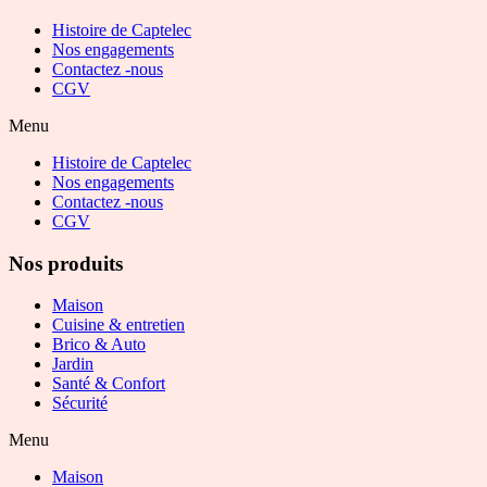
Histoire de Captelec
Nos engagements
Contactez -nous
CGV
Menu
Histoire de Captelec
Nos engagements
Contactez -nous
CGV
Nos produits
Maison
Cuisine & entretien
Brico & Auto
Jardin
Santé & Confort
Sécurité
Menu
Maison