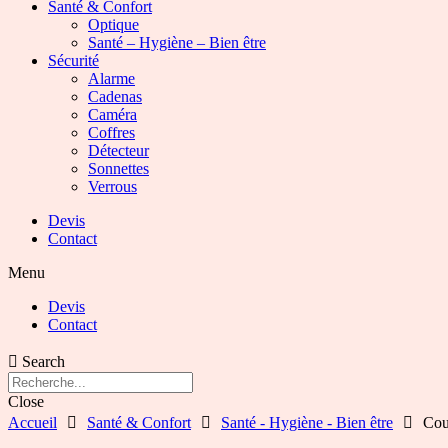
Santé & Confort
Optique
Santé – Hygiène – Bien être
Sécurité
Alarme
Cadenas
Caméra
Coffres
Détecteur
Sonnettes
Verrous
Devis
Contact
Menu
Devis
Contact
Search
Close
Accueil
Santé & Confort
Santé - Hygiène - Bien être
Cou