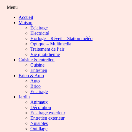
Menu
Accueil
Maison
Éclairage
Electricité
Horloge – Réveil – Station météo
Optique – Multimedia
Traitement de l’air
Vie quotidienne
Cuisine & entretien
Cuisine
Entretien
Brico & Auto
Auto
Brico
Eclairage
Jardin
Animaux
Décoration
Eclairage exterieur
Entretien exterieur
Nuisibles
Outillage