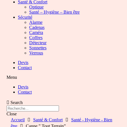
Santé & Confort
Optique
Santé – Hygiène – Bien être
Sécurité
Alarme
Cadenas
Caméra
Coffres
Détecteur
Sonnettes
Verrous
Devis
Contact
Menu
Devis
Contact
Search
Close
Accueil
Santé & Confort
Santé - Hygiène - Bien
être
Canne ” Tout Terrain”