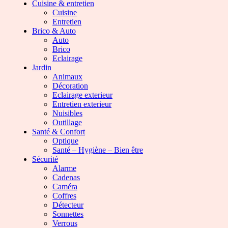
Cuisine & entretien
Cuisine
Entretien
Brico & Auto
Auto
Brico
Eclairage
Jardin
Animaux
Décoration
Eclairage exterieur
Entretien exterieur
Nuisibles
Outillage
Santé & Confort
Optique
Santé – Hygiène – Bien être
Sécurité
Alarme
Cadenas
Caméra
Coffres
Détecteur
Sonnettes
Verrous