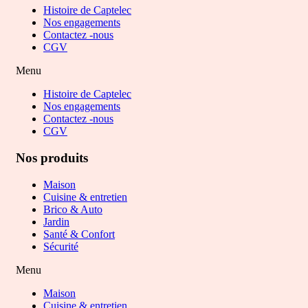
Histoire de Captelec
Nos engagements
Contactez -nous
CGV
Menu
Histoire de Captelec
Nos engagements
Contactez -nous
CGV
Nos produits
Maison
Cuisine & entretien
Brico & Auto
Jardin
Santé & Confort
Sécurité
Menu
Maison
Cuisine & entretien