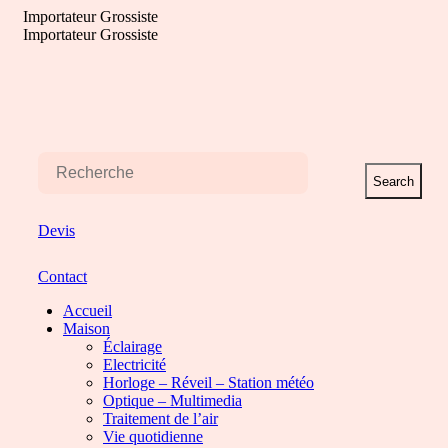
Aller
Importateur Grossiste
au
Importateur Grossiste
contenu
Search
Devis
Contact
Accueil
Maison
Éclairage
Electricité
Horloge – Réveil – Station météo
Optique – Multimedia
Traitement de l’air
Vie quotidienne