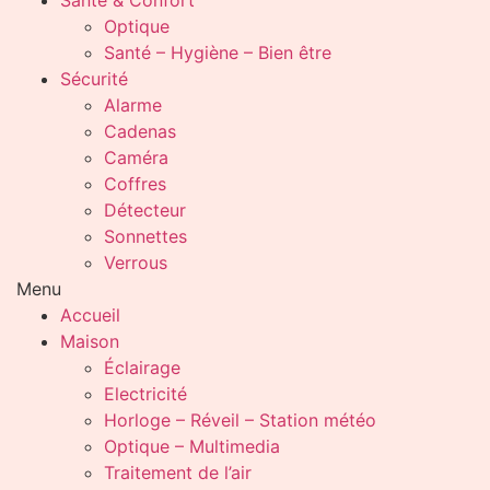
Santé & Confort
Optique
Santé – Hygiène – Bien être
Sécurité
Alarme
Cadenas
Caméra
Coffres
Détecteur
Sonnettes
Verrous
Menu
Accueil
Maison
Éclairage
Electricité
Horloge – Réveil – Station météo
Optique – Multimedia
Traitement de l’air