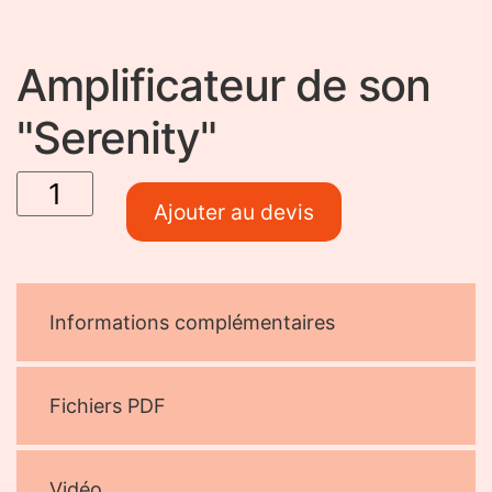
Amplificateur de son
"Serenity"
quantité de
Amplificateur
de son
Ajouter au devis
"Serenity"
Informations complémentaires
Fichiers PDF
Vidéo