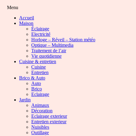
Menu
Accueil
Maison
Éclairage
Electricité
Horloge – Réveil – Station météo
Optique – Multimedia
Traitement de l’air
Vie quotidienne
Cuisine & entretien
Cuisine
Entretien
Brico & Auto
Auto
Brico
Eclairage
Jardin
Animaux
Décoration
Eclairage exterieur
Entretien exterieur
Nuisibles
Outillage