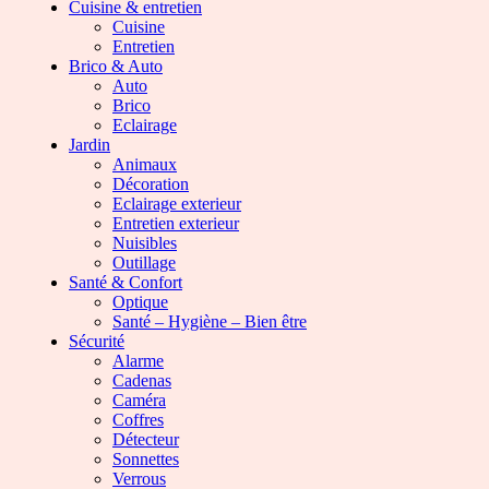
Cuisine & entretien
Cuisine
Entretien
Brico & Auto
Auto
Brico
Eclairage
Jardin
Animaux
Décoration
Eclairage exterieur
Entretien exterieur
Nuisibles
Outillage
Santé & Confort
Optique
Santé – Hygiène – Bien être
Sécurité
Alarme
Cadenas
Caméra
Coffres
Détecteur
Sonnettes
Verrous