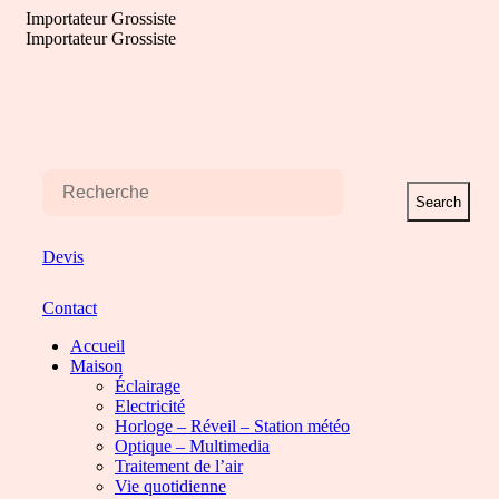
Aller
Importateur Grossiste
au
Importateur Grossiste
contenu
Search
Devis
Contact
Accueil
Maison
Éclairage
Electricité
Horloge – Réveil – Station météo
Optique – Multimedia
Traitement de l’air
Vie quotidienne