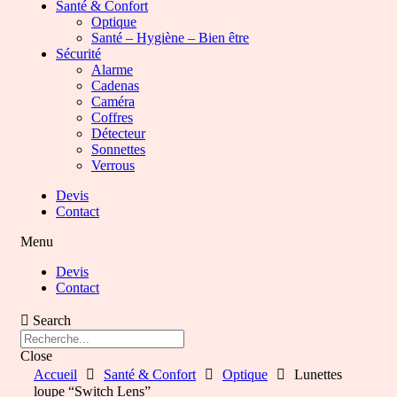
Santé & Confort
Optique
Santé – Hygiène – Bien être
Sécurité
Alarme
Cadenas
Caméra
Coffres
Détecteur
Sonnettes
Verrous
Devis
Contact
Menu
Devis
Contact
Search
Close
Accueil
Santé & Confort
Optique
Lunettes
loupe “Switch Lens”