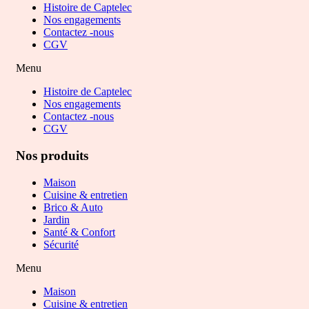
Histoire de Captelec
Nos engagements
Contactez -nous
CGV
Menu
Histoire de Captelec
Nos engagements
Contactez -nous
CGV
Nos produits
Maison
Cuisine & entretien
Brico & Auto
Jardin
Santé & Confort
Sécurité
Menu
Maison
Cuisine & entretien