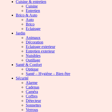
Cuisine & entretien
Cuisine
Entretien
Brico & Auto
Auto
Brico
Eclairage
Jardin
Animaux
Décoration
Eclairage exterieur
Entretien exterieur
Nuisibles
Outillage
Santé & Confort
Optique
Santé – Hygiène – Bien être
Sécurité
Alarme
Cadenas
Caméra
Coffres
Détecteur
Sonnettes
Verrous