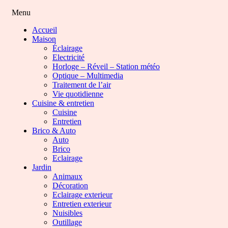
Menu
Accueil
Maison
Éclairage
Electricité
Horloge – Réveil – Station météo
Optique – Multimedia
Traitement de l’air
Vie quotidienne
Cuisine & entretien
Cuisine
Entretien
Brico & Auto
Auto
Brico
Eclairage
Jardin
Animaux
Décoration
Eclairage exterieur
Entretien exterieur
Nuisibles
Outillage