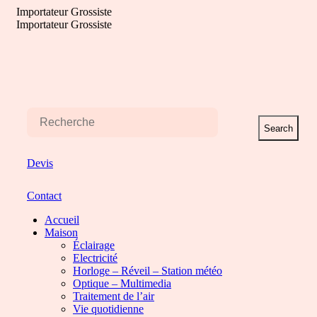
Aller
Importateur Grossiste
au
Importateur Grossiste
contenu
Search
Devis
Contact
Accueil
Maison
Éclairage
Electricité
Horloge – Réveil – Station météo
Optique – Multimedia
Traitement de l’air
Vie quotidienne