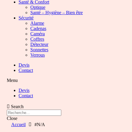
Santé & Confort
Optique
Santé – Hygiène – Bien être
Sécurité
Alarme
Cadenas
Caméra
Coffres
Détecteur
Sonnettes
Verrous
Devis
Contact
Menu
Devis
Contact
Search
Close
Accueil
#N/A