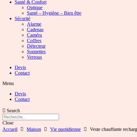
Santé & Confort
Optique
Santé – Hygiène – Bien être
Sécurité
Alarme
Cadenas
Caméra
Coffres
Détecteur
Sonnettes
Verrous
Devis
Contact
Menu
Devis
Contact
Search
Close
Accueil
Maison
Vie quotidienne
Veste chauffante rechar