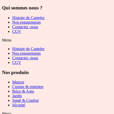
Qui sommes nous ?
Histoire de Captelec
Nos engagements
Contactez -nous
CGV
Menu
Histoire de Captelec
Nos engagements
Contactez -nous
CGV
Nos produits
Maison
Cuisine & entretien
Brico & Auto
Jardin
Santé & Confort
Sécurité
Menu