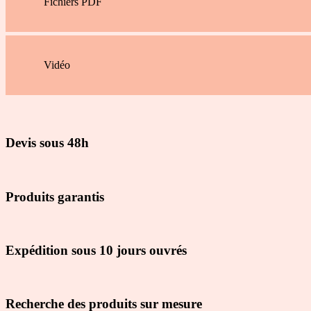
Fichiers PDF
Vidéo
Devis sous 48h
Produits garantis
Expédition sous 10 jours ouvrés
Recherche des produits sur mesure