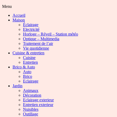
Menu
Accueil
Maison
Éclairage
Electricité
Horloge – Réveil – Station météo
Optique – Multimedia
Traitement de l’air
Vie quotidienne
Cuisine & entretien
Cuisine
Entretien
Brico & Auto
Auto
Brico
Eclairage
Jardin
Animaux
Décoration
Eclairage exterieur
Entretien exterieur
Nuisibles
Outillage