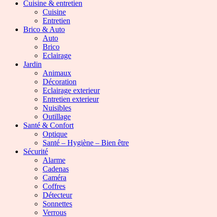
Cuisine & entretien
Cuisine
Entretien
Brico & Auto
Auto
Brico
Eclairage
Jardin
Animaux
Décoration
Eclairage exterieur
Entretien exterieur
Nuisibles
Outillage
Santé & Confort
Optique
Santé – Hygiène – Bien être
Sécurité
Alarme
Cadenas
Caméra
Coffres
Détecteur
Sonnettes
Verrous