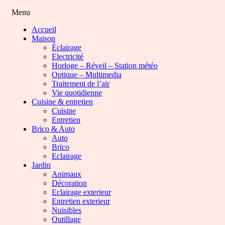
Menu
Accueil
Maison
Éclairage
Electricité
Horloge – Réveil – Station météo
Optique – Multimedia
Traitement de l’air
Vie quotidienne
Cuisine & entretien
Cuisine
Entretien
Brico & Auto
Auto
Brico
Eclairage
Jardin
Animaux
Décoration
Eclairage exterieur
Entretien exterieur
Nuisibles
Outillage