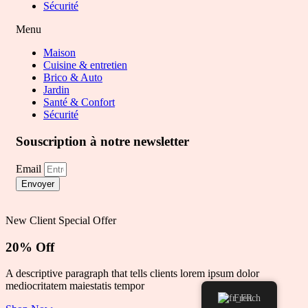
Sécurité
Menu
Maison
Cuisine & entretien
Brico & Auto
Jardin
Santé & Confort
Sécurité
Souscription à notre newsletter
Email
Envoyer
New Client Special Offer
20% Off
A descriptive paragraph that tells clients lorem ipsum dolor
mediocritatem maiestatis tempor
French