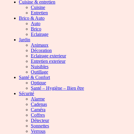
Cuisine & entretien
Cuisine
Entretien
Brico & Auto
Auto
Brico
Eclairage
Jardin
Animaux
Décoration
Eclairage exterieur
Entretien exterieur
Nuisibles
Outillage
Santé & Confort
Optique
Santé – Hygiène – Bien être
Sécurité
Alarme
Cadenas
Caméra
Coffres
Détecteur
Sonnettes
Verrous