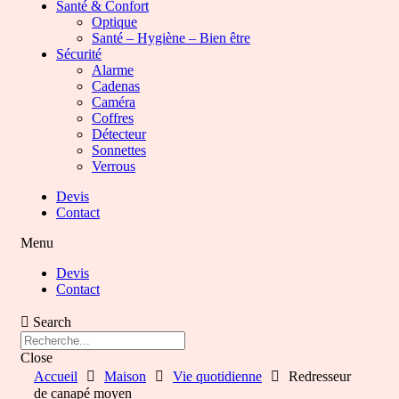
Santé & Confort
Optique
Santé – Hygiène – Bien être
Sécurité
Alarme
Cadenas
Caméra
Coffres
Détecteur
Sonnettes
Verrous
Devis
Contact
Menu
Devis
Contact
Search
Close
Accueil
Maison
Vie quotidienne
Redresseur
de canapé moyen