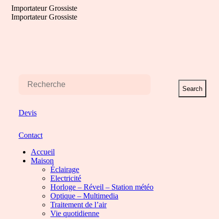
Aller
Importateur Grossiste
au
Importateur Grossiste
contenu
Search
Devis
Contact
Accueil
Maison
Éclairage
Electricité
Horloge – Réveil – Station météo
Optique – Multimedia
Traitement de l’air
Vie quotidienne