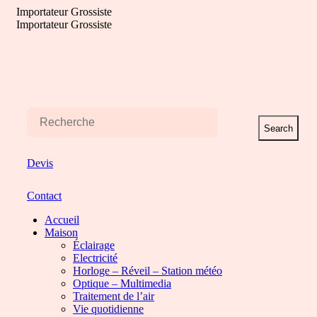
Aller
Importateur Grossiste
au
Importateur Grossiste
contenu
Search
Devis
Contact
Accueil
Maison
Éclairage
Electricité
Horloge – Réveil – Station météo
Optique – Multimedia
Traitement de l’air
Vie quotidienne