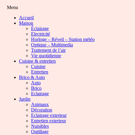
Menu
Accueil
Maison
Éclairage
Electricité
Horloge – Réveil – Station météo
Optique – Multimedia
Traitement de l’air
Vie quotidienne
Cuisine & entretien
Cuisine
Entretien
Brico & Auto
Auto
Brico
Eclairage
Jardin
Animaux
Décoration
Eclairage exterieur
Entretien exterieur
Nuisibles
Outillage