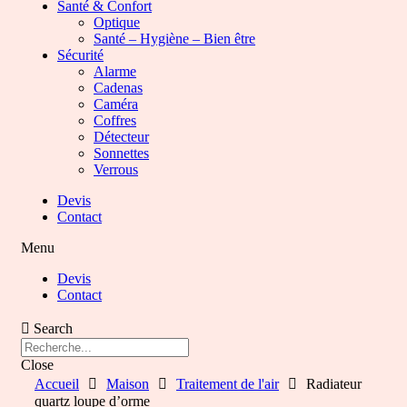
Santé & Confort
Optique
Santé – Hygiène – Bien être
Sécurité
Alarme
Cadenas
Caméra
Coffres
Détecteur
Sonnettes
Verrous
Devis
Contact
Menu
Devis
Contact
Search
Close
Accueil
Maison
Traitement de l'air
Radiateur
quartz loupe d’orme