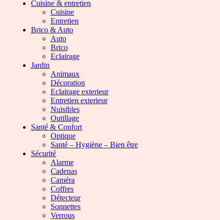
Cuisine & entretien
Cuisine
Entretien
Brico & Auto
Auto
Brico
Eclairage
Jardin
Animaux
Décoration
Eclairage exterieur
Entretien exterieur
Nuisibles
Outillage
Santé & Confort
Optique
Santé – Hygiène – Bien être
Sécurité
Alarme
Cadenas
Caméra
Coffres
Détecteur
Sonnettes
Verrous