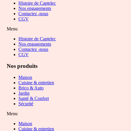
Histoire de Captelec
Nos engagements
Contactez -nous
CGV
Menu
Histoire de Captelec
Nos engagements
Contactez -nous
CGV
Nos produits
Maison
Cuisine & entretien
Brico & Auto
Jardin
Santé & Confort
Sécurité
Menu
Maison
Cuisine & entretien