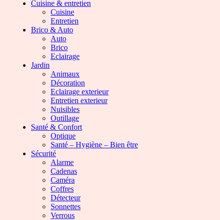
Cuisine & entretien
Cuisine
Entretien
Brico & Auto
Auto
Brico
Eclairage
Jardin
Animaux
Décoration
Eclairage exterieur
Entretien exterieur
Nuisibles
Outillage
Santé & Confort
Optique
Santé – Hygiène – Bien être
Sécurité
Alarme
Cadenas
Caméra
Coffres
Détecteur
Sonnettes
Verrous