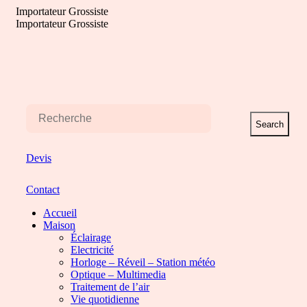
Aller
Importateur Grossiste
au
Importateur Grossiste
contenu
Search
Devis
Contact
Accueil
Maison
Éclairage
Electricité
Horloge – Réveil – Station météo
Optique – Multimedia
Traitement de l’air
Vie quotidienne