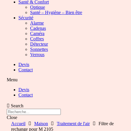
Santé & Confort
Optique
Santé – Hygiène – Bien être
Sécurité
Alarme
Cadenas
Caméra
Coffres
Détecteur
Sonnettes
Verrous
Devis
Contact
Menu
Devis
Contact
Search
Close
Accueil
Maison
Traitement de l'air
Filtre de
rechange pour M 2105