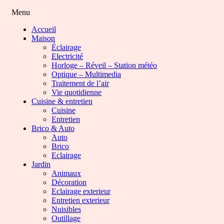
Menu
Accueil
Maison
Éclairage
Electricité
Horloge – Réveil – Station météo
Optique – Multimedia
Traitement de l’air
Vie quotidienne
Cuisine & entretien
Cuisine
Entretien
Brico & Auto
Auto
Brico
Eclairage
Jardin
Animaux
Décoration
Eclairage exterieur
Entretien exterieur
Nuisibles
Outillage