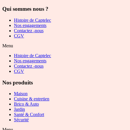
Qui sommes nous ?
Histoire de Captelec
Nos engagements
Contactez -nous
CGV
Menu
Histoire de Captelec
Nos engagements
Contactez -nous
CGV
Nos produits
Maison
Cuisine & entretien
Brico & Auto
Jardin
Santé & Confort
Sécurité
Menu