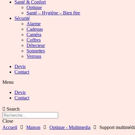
Santé & Confort
Optique
Santé – Hygiène – Bien être
Sécurité
Alarme
Cadenas
Caméra
Coffres
Détecteur
Sonnettes
Verrous
Devis
Contact
Menu
Devis
Contact
Search
Close
Accueil
Maison
Optique - Multimedia
Support multimédi