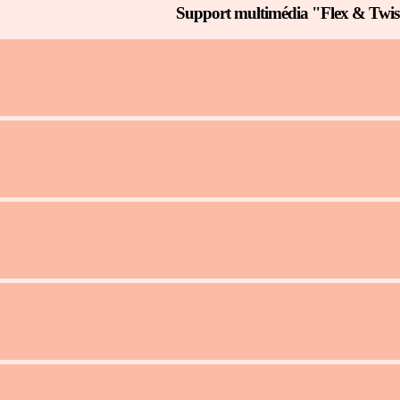
Support multimédia "Flex & Twis