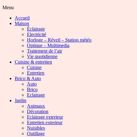
Menu
Accueil
Maison
Éclairage
Electricité
Horloge – Réveil – Station météo
Optique – Multimedia
Traitement de l’air
Vie quotidienne
Cuisine & entretien
Cuisine
Entretien
Brico & Auto
Auto
Brico
Eclairage
Jardin
Animaux
Décoration
Eclairage exterieur
Entretien exterieur
Nuisibles
Outillage