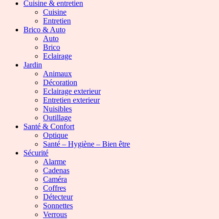
Cuisine & entretien
Cuisine
Entretien
Brico & Auto
Auto
Brico
Eclairage
Jardin
Animaux
Décoration
Eclairage exterieur
Entretien exterieur
Nuisibles
Outillage
Santé & Confort
Optique
Santé – Hygiène – Bien être
Sécurité
Alarme
Cadenas
Caméra
Coffres
Détecteur
Sonnettes
Verrous