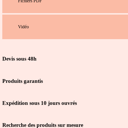
Fichiers PDF
Vidéo
Devis sous 48h
Produits garantis
Expédition sous 10 jours ouvrés
Recherche des produits sur mesure