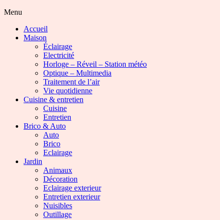
Menu
Accueil
Maison
Éclairage
Electricité
Horloge – Réveil – Station météo
Optique – Multimedia
Traitement de l’air
Vie quotidienne
Cuisine & entretien
Cuisine
Entretien
Brico & Auto
Auto
Brico
Eclairage
Jardin
Animaux
Décoration
Eclairage exterieur
Entretien exterieur
Nuisibles
Outillage