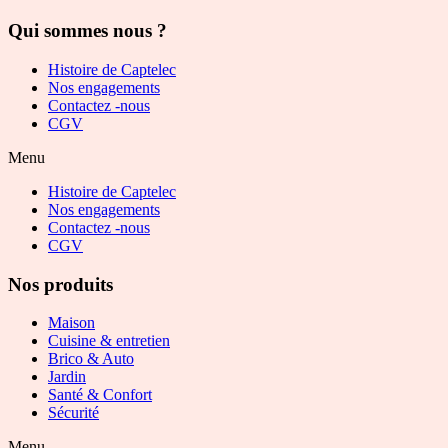
Qui sommes nous ?
Histoire de Captelec
Nos engagements
Contactez -nous
CGV
Menu
Histoire de Captelec
Nos engagements
Contactez -nous
CGV
Nos produits
Maison
Cuisine & entretien
Brico & Auto
Jardin
Santé & Confort
Sécurité
Menu