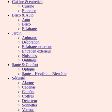
Cuisine & entretien
Cuisine
Entretien
Brico & Auto
Auto
Brico
Eclairage
Jardin
Animaux
Décoration
Eclairage exterieur
Entretien exterieur
Nuisibles
Outillage
Santé & Confort
Optique
Santé – Hygiène – Bien être
Sécurité
Alarme
Cadenas
Caméra
Coffres
Détecteur
Sonnettes
Verrous