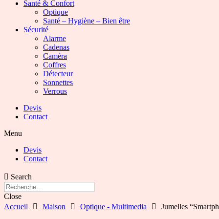
Santé & Confort
Optique
Santé – Hygiène – Bien être
Sécurité
Alarme
Cadenas
Caméra
Coffres
Détecteur
Sonnettes
Verrous
Devis
Contact
Menu
Devis
Contact
Search
Close
Accueil
Maison
Optique - Multimedia
Jumelles “Smartp