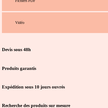
Fichiers PDF
Vidéo
Devis sous 48h
Produits garantis
Expédition sous 10 jours ouvrés
Recherche des produits sur mesure