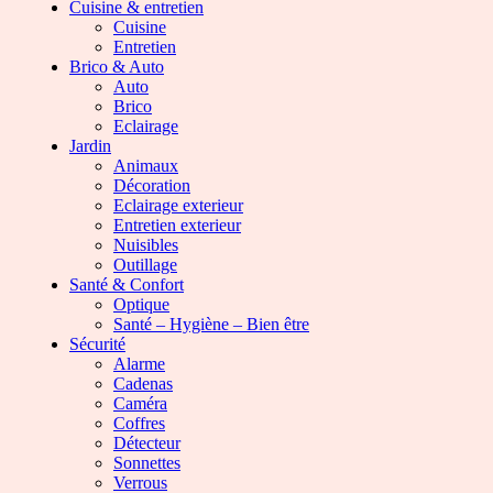
Cuisine & entretien
Cuisine
Entretien
Brico & Auto
Auto
Brico
Eclairage
Jardin
Animaux
Décoration
Eclairage exterieur
Entretien exterieur
Nuisibles
Outillage
Santé & Confort
Optique
Santé – Hygiène – Bien être
Sécurité
Alarme
Cadenas
Caméra
Coffres
Détecteur
Sonnettes
Verrous