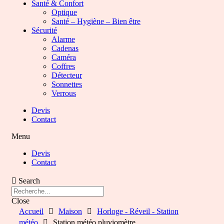
Santé & Confort
Optique
Santé – Hygiène – Bien être
Sécurité
Alarme
Cadenas
Caméra
Coffres
Détecteur
Sonnettes
Verrous
Devis
Contact
Menu
Devis
Contact
Search
Close
Accueil
Maison
Horloge - Réveil - Station
météo
Station météo pluviomètre