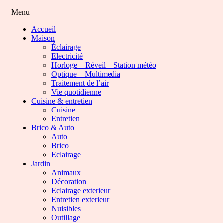
Menu
Accueil
Maison
Éclairage
Electricité
Horloge – Réveil – Station météo
Optique – Multimedia
Traitement de l’air
Vie quotidienne
Cuisine & entretien
Cuisine
Entretien
Brico & Auto
Auto
Brico
Eclairage
Jardin
Animaux
Décoration
Eclairage exterieur
Entretien exterieur
Nuisibles
Outillage