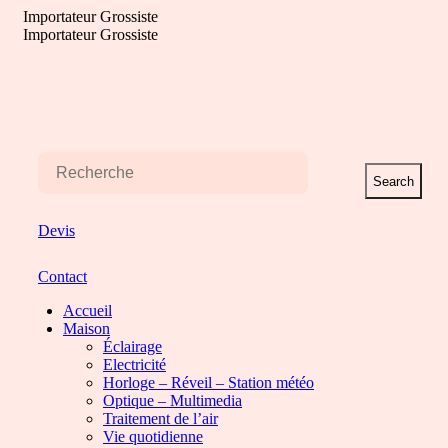
Aller
Importateur Grossiste
au
Importateur Grossiste
contenu
Search
Devis
Contact
Accueil
Maison
Éclairage
Electricité
Horloge – Réveil – Station météo
Optique – Multimedia
Traitement de l’air
Vie quotidienne