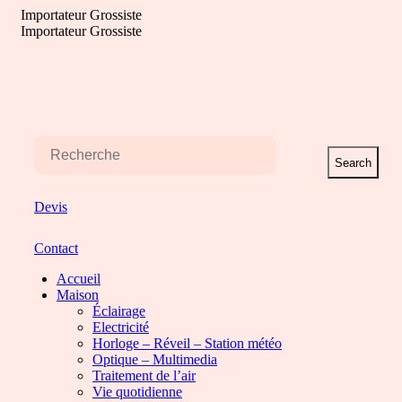
Aller
Importateur Grossiste
au
Importateur Grossiste
contenu
Search
Devis
Contact
Accueil
Maison
Éclairage
Electricité
Horloge – Réveil – Station météo
Optique – Multimedia
Traitement de l’air
Vie quotidienne