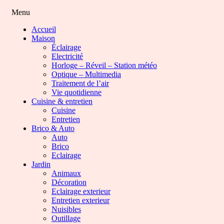
Menu
Accueil
Maison
Éclairage
Electricité
Horloge – Réveil – Station météo
Optique – Multimedia
Traitement de l’air
Vie quotidienne
Cuisine & entretien
Cuisine
Entretien
Brico & Auto
Auto
Brico
Eclairage
Jardin
Animaux
Décoration
Eclairage exterieur
Entretien exterieur
Nuisibles
Outillage