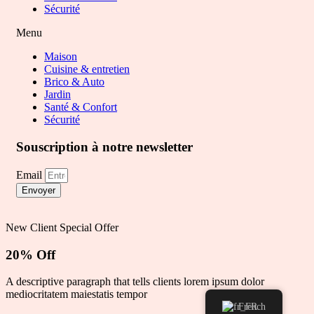
Sécurité
Menu
Maison
Cuisine & entretien
Brico & Auto
Jardin
Santé & Confort
Sécurité
Souscription à notre newsletter
Email
Envoyer
New Client Special Offer
20% Off
A descriptive paragraph that tells clients lorem ipsum dolor
mediocritatem maiestatis tempor
French