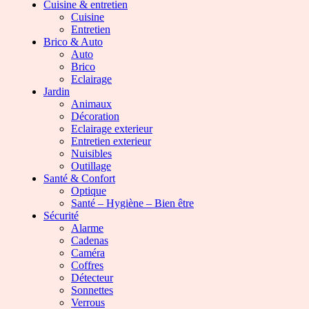
Cuisine & entretien
Cuisine
Entretien
Brico & Auto
Auto
Brico
Eclairage
Jardin
Animaux
Décoration
Eclairage exterieur
Entretien exterieur
Nuisibles
Outillage
Santé & Confort
Optique
Santé – Hygiène – Bien être
Sécurité
Alarme
Cadenas
Caméra
Coffres
Détecteur
Sonnettes
Verrous