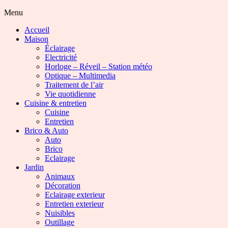
Menu
Accueil
Maison
Éclairage
Electricité
Horloge – Réveil – Station météo
Optique – Multimedia
Traitement de l’air
Vie quotidienne
Cuisine & entretien
Cuisine
Entretien
Brico & Auto
Auto
Brico
Eclairage
Jardin
Animaux
Décoration
Eclairage exterieur
Entretien exterieur
Nuisibles
Outillage