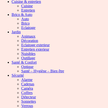
Cuisine & entretien
Cuisine
Entretien
Brico & Auto
Auto
Brico
Eclairage
Jardin
Animaux
Décoration
Eclairage exterieur
Entretien exterieur
Nuisibles
Outillage
Santé & Confort
Optique
Santé – Hygiène – Bien être
Sécurité
Alarme
Cadenas
Caméra
Coffres
Détecteur
Sonnettes
Verrous