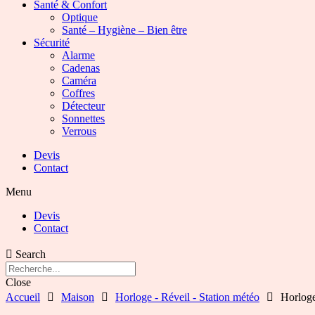
Santé & Confort
Optique
Santé – Hygiène – Bien être
Sécurité
Alarme
Cadenas
Caméra
Coffres
Détecteur
Sonnettes
Verrous
Devis
Contact
Menu
Devis
Contact
Search
Close
Accueil
Maison
Horloge - Réveil - Station météo
Horlog