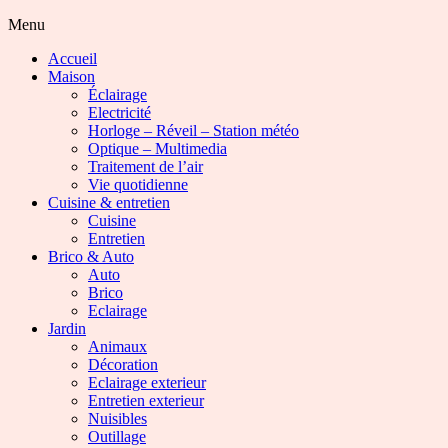
Menu
Accueil
Maison
Éclairage
Electricité
Horloge – Réveil – Station météo
Optique – Multimedia
Traitement de l’air
Vie quotidienne
Cuisine & entretien
Cuisine
Entretien
Brico & Auto
Auto
Brico
Eclairage
Jardin
Animaux
Décoration
Eclairage exterieur
Entretien exterieur
Nuisibles
Outillage