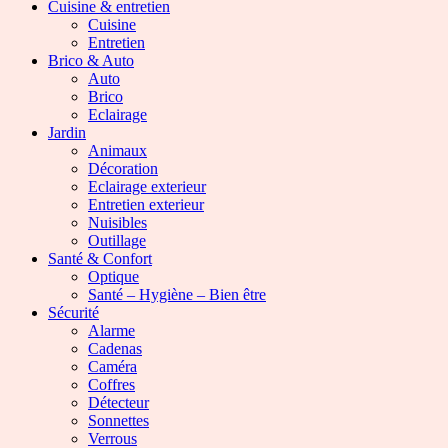
Cuisine & entretien
Cuisine
Entretien
Brico & Auto
Auto
Brico
Eclairage
Jardin
Animaux
Décoration
Eclairage exterieur
Entretien exterieur
Nuisibles
Outillage
Santé & Confort
Optique
Santé – Hygiène – Bien être
Sécurité
Alarme
Cadenas
Caméra
Coffres
Détecteur
Sonnettes
Verrous