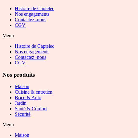
Histoire de Captelec
Nos engagements
Contactez -nous
CGV
Menu
Histoire de Captelec
Nos engagements
Contactez -nous
CGV
Nos produits
Maison
Cuisine & entretien
Brico & Auto
Jardin
Santé & Confort
Sécurité
Menu
Maison