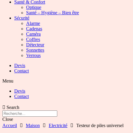
Santé & Confort
Optique
Santé – Hygiène – Bien être
Sécurité
Alarme
Cadenas
Caméra
Coffres
Détecteur
Sonnettes
Verrous
Devis
Contact
Menu
Devis
Contact
Search
Close
Accueil
Maison
Electricité
Testeur de piles universel