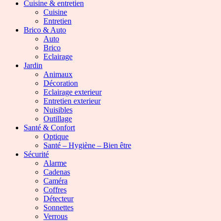
Cuisine & entretien
Cuisine
Entretien
Brico & Auto
Auto
Brico
Eclairage
Jardin
Animaux
Décoration
Eclairage exterieur
Entretien exterieur
Nuisibles
Outillage
Santé & Confort
Optique
Santé – Hygiène – Bien être
Sécurité
Alarme
Cadenas
Caméra
Coffres
Détecteur
Sonnettes
Verrous