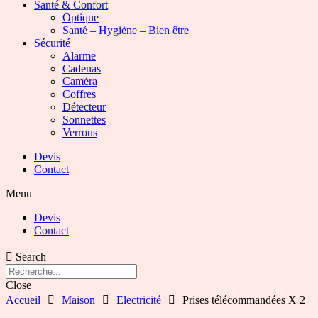
Santé & Confort
Optique
Santé – Hygiène – Bien être
Sécurité
Alarme
Cadenas
Caméra
Coffres
Détecteur
Sonnettes
Verrous
Devis
Contact
Menu
Devis
Contact
Search
Close
Accueil
Maison
Electricité
Prises télécommandées X 2