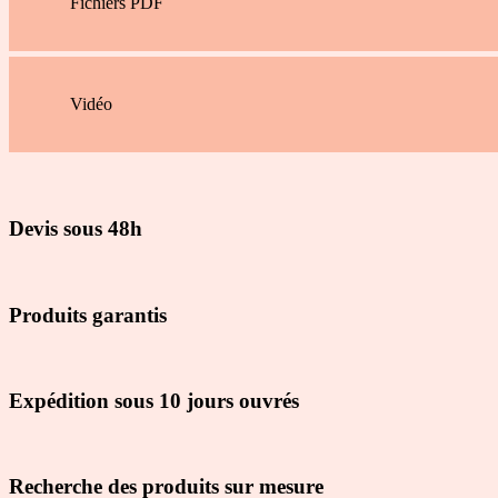
Fichiers PDF
Vidéo
Devis sous 48h
Produits garantis
Expédition sous 10 jours ouvrés
Recherche des produits sur mesure