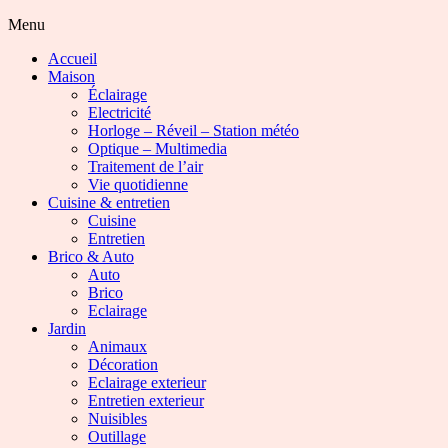
Menu
Accueil
Maison
Éclairage
Electricité
Horloge – Réveil – Station météo
Optique – Multimedia
Traitement de l’air
Vie quotidienne
Cuisine & entretien
Cuisine
Entretien
Brico & Auto
Auto
Brico
Eclairage
Jardin
Animaux
Décoration
Eclairage exterieur
Entretien exterieur
Nuisibles
Outillage