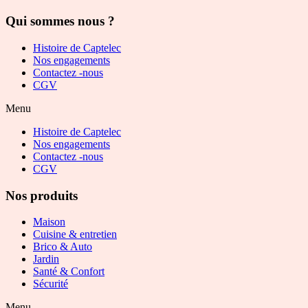
Qui sommes nous ?
Histoire de Captelec
Nos engagements
Contactez -nous
CGV
Menu
Histoire de Captelec
Nos engagements
Contactez -nous
CGV
Nos produits
Maison
Cuisine & entretien
Brico & Auto
Jardin
Santé & Confort
Sécurité
Menu