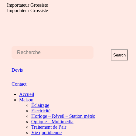
Aller
Importateur Grossiste
au
Importateur Grossiste
contenu
Search
Devis
Contact
Accueil
Maison
Éclairage
Electricité
Horloge – Réveil – Station météo
Optique – Multimedia
Traitement de l’air
Vie quotidienne