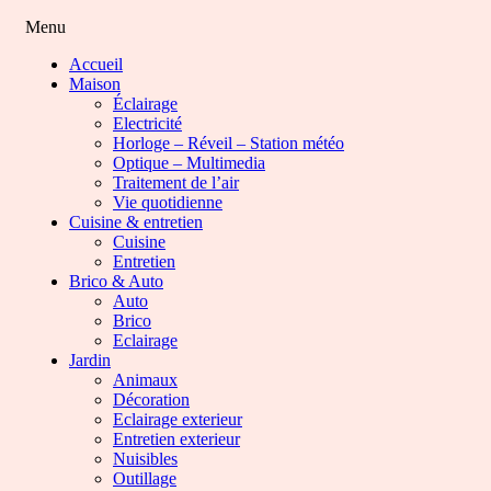
Menu
Accueil
Maison
Éclairage
Electricité
Horloge – Réveil – Station météo
Optique – Multimedia
Traitement de l’air
Vie quotidienne
Cuisine & entretien
Cuisine
Entretien
Brico & Auto
Auto
Brico
Eclairage
Jardin
Animaux
Décoration
Eclairage exterieur
Entretien exterieur
Nuisibles
Outillage