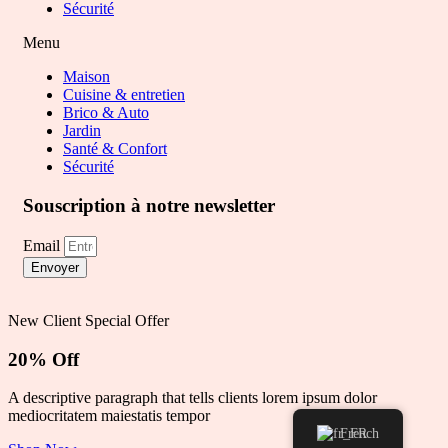
Sécurité
Menu
Maison
Cuisine & entretien
Brico & Auto
Jardin
Santé & Confort
Sécurité
Souscription à notre newsletter
Email
Envoyer
New Client Special Offer
20% Off
A descriptive paragraph that tells clients lorem ipsum dolor
mediocritatem maiestatis tempor
French