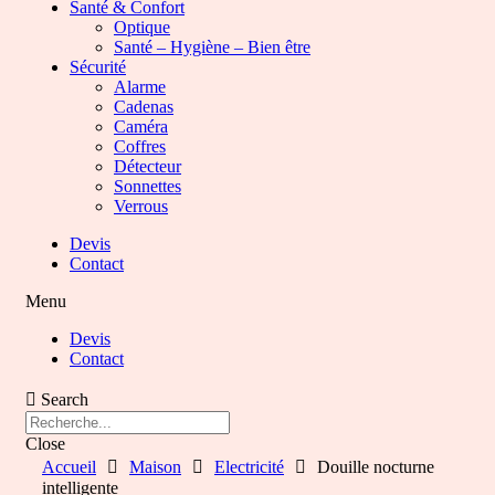
Santé & Confort
Optique
Santé – Hygiène – Bien être
Sécurité
Alarme
Cadenas
Caméra
Coffres
Détecteur
Sonnettes
Verrous
Devis
Contact
Menu
Devis
Contact
Search
Close
Accueil
Maison
Electricité
Douille nocturne
intelligente