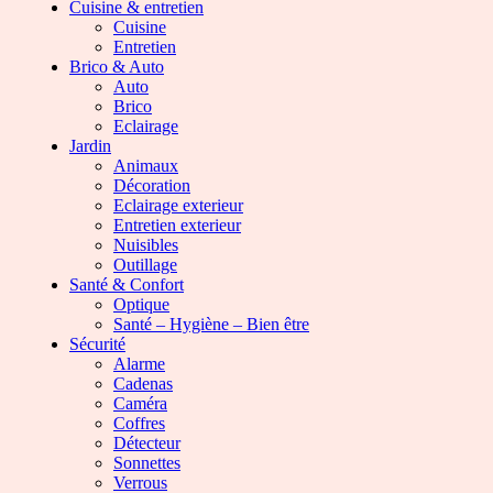
Cuisine & entretien
Cuisine
Entretien
Brico & Auto
Auto
Brico
Eclairage
Jardin
Animaux
Décoration
Eclairage exterieur
Entretien exterieur
Nuisibles
Outillage
Santé & Confort
Optique
Santé – Hygiène – Bien être
Sécurité
Alarme
Cadenas
Caméra
Coffres
Détecteur
Sonnettes
Verrous