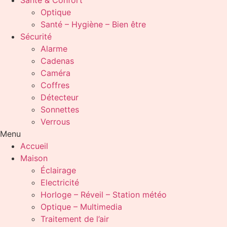
Santé & Confort
Optique
Santé – Hygiène – Bien être
Sécurité
Alarme
Cadenas
Caméra
Coffres
Détecteur
Sonnettes
Verrous
Menu
Accueil
Maison
Éclairage
Electricité
Horloge – Réveil – Station météo
Optique – Multimedia
Traitement de l’air