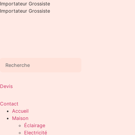
Aller
Importateur Grossiste
au
Importateur Grossiste
contenu
Devis
Contact
Accueil
Maison
Éclairage
Electricité