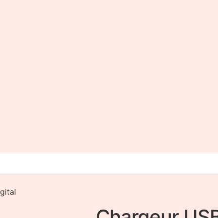
gital
Chargeur USB 