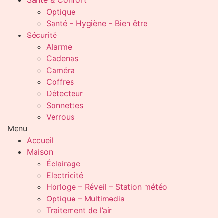
Santé & Confort
Optique
Santé – Hygiène – Bien être
Sécurité
Alarme
Cadenas
Caméra
Coffres
Détecteur
Sonnettes
Verrous
Menu
Accueil
Maison
Éclairage
Electricité
Horloge – Réveil – Station météo
Optique – Multimedia
Traitement de l’air