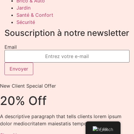
Brico & Auto
Jardin
Santé & Confort
Sécurité
Souscription à notre newsletter
Email
Envoyer
New Client Special Offer
20% Off
A descriptive paragraph that tells clients lorem ipsum
dolor mediocritatem maiestatis tempor
French