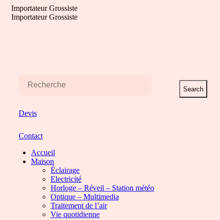
Aller
Importateur Grossiste
au
Importateur Grossiste
contenu
Search
Devis
Contact
Accueil
Maison
Éclairage
Electricité
Horloge – Réveil – Station météo
Optique – Multimedia
Traitement de l’air
Vie quotidienne