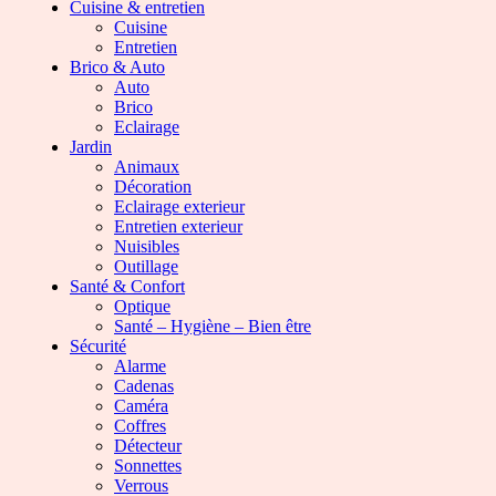
Cuisine & entretien
Cuisine
Entretien
Brico & Auto
Auto
Brico
Eclairage
Jardin
Animaux
Décoration
Eclairage exterieur
Entretien exterieur
Nuisibles
Outillage
Santé & Confort
Optique
Santé – Hygiène – Bien être
Sécurité
Alarme
Cadenas
Caméra
Coffres
Détecteur
Sonnettes
Verrous