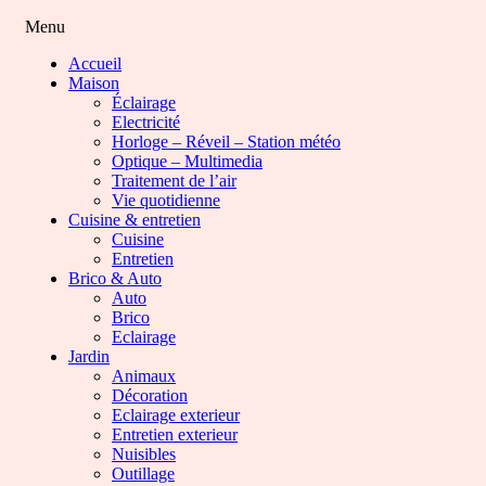
Menu
Accueil
Maison
Éclairage
Electricité
Horloge – Réveil – Station météo
Optique – Multimedia
Traitement de l’air
Vie quotidienne
Cuisine & entretien
Cuisine
Entretien
Brico & Auto
Auto
Brico
Eclairage
Jardin
Animaux
Décoration
Eclairage exterieur
Entretien exterieur
Nuisibles
Outillage