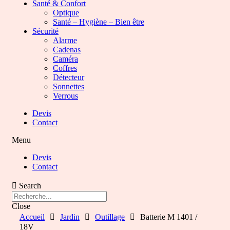
Santé & Confort
Optique
Santé – Hygiène – Bien être
Sécurité
Alarme
Cadenas
Caméra
Coffres
Détecteur
Sonnettes
Verrous
Devis
Contact
Menu
Devis
Contact
Search
Close
Accueil
Jardin
Outillage
Batterie M 1401 /
18V