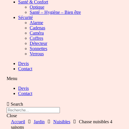
Santé & Confort
Optique
Santé – Hygiène – Bien être
Sécurité
Alarme
Cadenas
Caméra
Coffres
Détecteur
Sonnettes
Verrous
Devis
Contact
Menu
Devis
Contact
Search
Close
Accueil
Jardin
Nuisibles
Chasse nuisibles 4
saisons