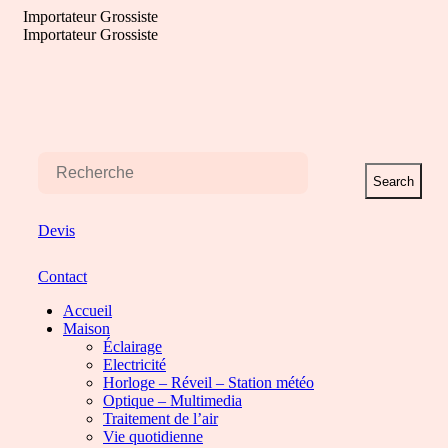
Aller
Importateur Grossiste
au
Importateur Grossiste
contenu
Search
Devis
Contact
Accueil
Maison
Éclairage
Electricité
Horloge – Réveil – Station météo
Optique – Multimedia
Traitement de l’air
Vie quotidienne