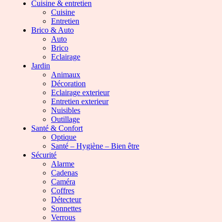
Cuisine & entretien
Cuisine
Entretien
Brico & Auto
Auto
Brico
Eclairage
Jardin
Animaux
Décoration
Eclairage exterieur
Entretien exterieur
Nuisibles
Outillage
Santé & Confort
Optique
Santé – Hygiène – Bien être
Sécurité
Alarme
Cadenas
Caméra
Coffres
Détecteur
Sonnettes
Verrous