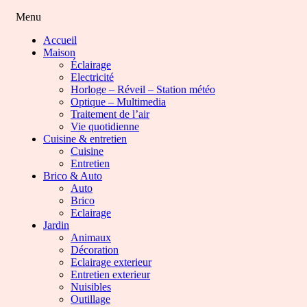
Menu
Accueil
Maison
Éclairage
Electricité
Horloge – Réveil – Station météo
Optique – Multimedia
Traitement de l’air
Vie quotidienne
Cuisine & entretien
Cuisine
Entretien
Brico & Auto
Auto
Brico
Eclairage
Jardin
Animaux
Décoration
Eclairage exterieur
Entretien exterieur
Nuisibles
Outillage