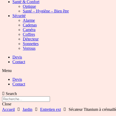
Santé & Confort
Optique
Santé – Hygiène – Bien être
Sécurité
Alarme
Cadenas
Caméra
Coffres
Détecteur
Sonnettes
Verrous
Devis
Contact
Menu
Devis
Contact
Search
Close
Accueil
Jardin
Entretien ext
Sécateur Titanium à crémaill