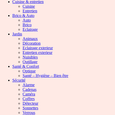
Cuisine & entretien
Cuisine
Entretien
Brico & Auto
Auto
Brico
Eclairage
Jardin
Animaux
Décoration
Eclairage exterieur
Entretien exterieur
Nuisibles
Outillage
Santé & Confort
Optique
Santé – Hygiène – Bien être
Sécurité
Alarme
Cadenas
Caméra
Coffres
Détecteur
Sonnettes
Verrous