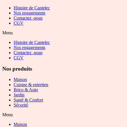
Histoire de Captelec
Nos engagements
Contactez -nous
CGV
Menu
Histoire de Captelec
Nos engagements
Contactez -nous
CGV
Nos produits
Maison
Cuisine & entretien
Brico & Auto
Jardin
Santé & Confort
Sécurité
Menu
Maison