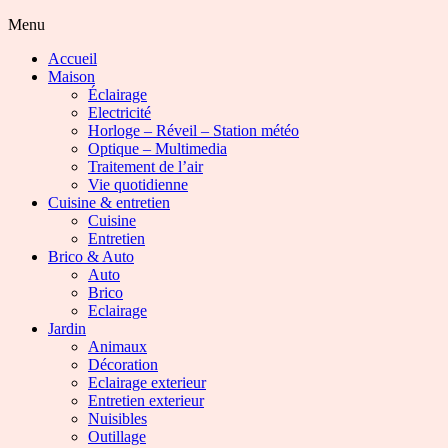
Menu
Accueil
Maison
Éclairage
Electricité
Horloge – Réveil – Station météo
Optique – Multimedia
Traitement de l’air
Vie quotidienne
Cuisine & entretien
Cuisine
Entretien
Brico & Auto
Auto
Brico
Eclairage
Jardin
Animaux
Décoration
Eclairage exterieur
Entretien exterieur
Nuisibles
Outillage