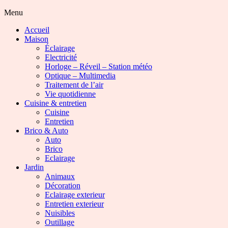
Menu
Accueil
Maison
Éclairage
Electricité
Horloge – Réveil – Station météo
Optique – Multimedia
Traitement de l’air
Vie quotidienne
Cuisine & entretien
Cuisine
Entretien
Brico & Auto
Auto
Brico
Eclairage
Jardin
Animaux
Décoration
Eclairage exterieur
Entretien exterieur
Nuisibles
Outillage