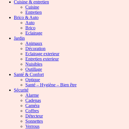
Cuisine & entretien
Cuisine
Entretien
Brico & Auto
Auto
Brico
Eclairage
Jardin
Animaux
Décoration
Eclairage exterieur
Entretien exterieur
Nuisibles
Outillage
Santé & Confort
Optique
Santé – Hygiène – Bien être
Sécurité
Alarme
Cadenas
Caméra
Coffres
Détecteur
Sonnettes
Verrous