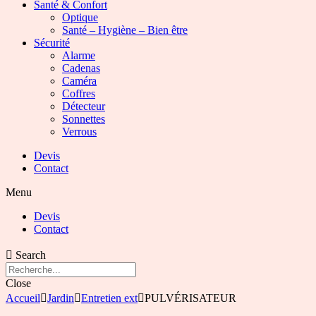
Santé & Confort
Optique
Santé – Hygiène – Bien être
Sécurité
Alarme
Cadenas
Caméra
Coffres
Détecteur
Sonnettes
Verrous
Devis
Contact
Menu
Devis
Contact
Search
Close
Accueil
Jardin
Entretien ext
PULVÉRISATEUR