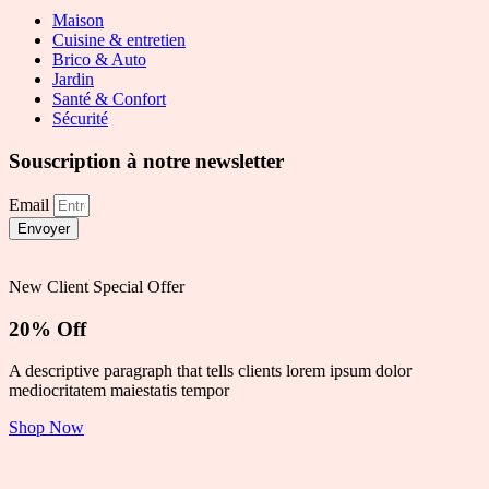
Maison
Cuisine & entretien
Brico & Auto
Jardin
Santé & Confort
Sécurité
Souscription à notre newsletter
Email
Envoyer
New Client Special Offer
20% Off
A descriptive paragraph that tells clients lorem ipsum dolor
mediocritatem maiestatis tempor
Shop Now