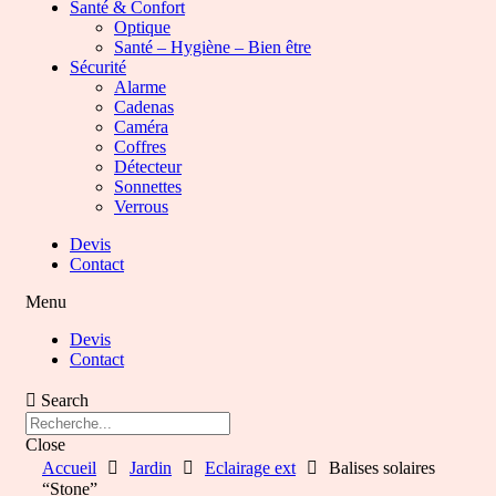
Santé & Confort
Optique
Santé – Hygiène – Bien être
Sécurité
Alarme
Cadenas
Caméra
Coffres
Détecteur
Sonnettes
Verrous
Devis
Contact
Menu
Devis
Contact
Search
Close
Accueil
Jardin
Eclairage ext
Balises solaires
“Stone”