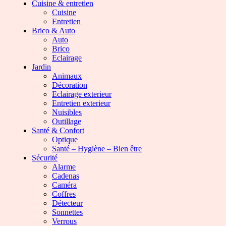
Cuisine & entretien
Cuisine
Entretien
Brico & Auto
Auto
Brico
Eclairage
Jardin
Animaux
Décoration
Eclairage exterieur
Entretien exterieur
Nuisibles
Outillage
Santé & Confort
Optique
Santé – Hygiène – Bien être
Sécurité
Alarme
Cadenas
Caméra
Coffres
Détecteur
Sonnettes
Verrous