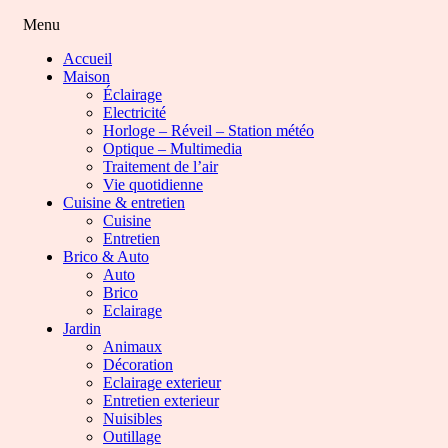
Menu
Accueil
Maison
Éclairage
Electricité
Horloge – Réveil – Station météo
Optique – Multimedia
Traitement de l’air
Vie quotidienne
Cuisine & entretien
Cuisine
Entretien
Brico & Auto
Auto
Brico
Eclairage
Jardin
Animaux
Décoration
Eclairage exterieur
Entretien exterieur
Nuisibles
Outillage