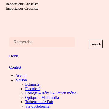
Aller
Importateur Grossiste
au
Importateur Grossiste
contenu
Search
Devis
Contact
Accueil
Maison
Éclairage
Electricité
Horloge – Réveil – Station météo
Optique – Multimedia
Traitement de l’air
Vie quotidienne