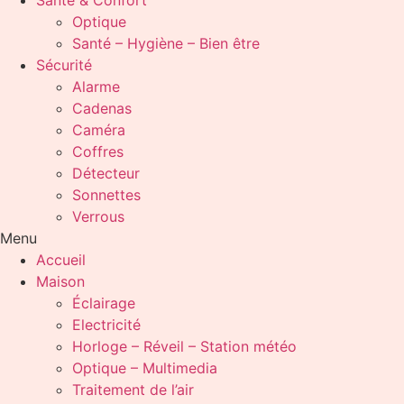
Santé & Confort
Optique
Santé – Hygiène – Bien être
Sécurité
Alarme
Cadenas
Caméra
Coffres
Détecteur
Sonnettes
Verrous
Menu
Accueil
Maison
Éclairage
Electricité
Horloge – Réveil – Station météo
Optique – Multimedia
Traitement de l’air