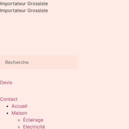
Aller
Importateur Grossiste
au
Importateur Grossiste
contenu
Devis
Contact
Accueil
Maison
Éclairage
Electricité