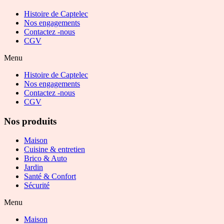
Histoire de Captelec
Nos engagements
Contactez -nous
CGV
Menu
Histoire de Captelec
Nos engagements
Contactez -nous
CGV
Nos produits
Maison
Cuisine & entretien
Brico & Auto
Jardin
Santé & Confort
Sécurité
Menu
Maison