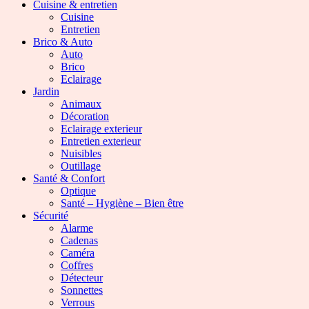
Cuisine & entretien
Cuisine
Entretien
Brico & Auto
Auto
Brico
Eclairage
Jardin
Animaux
Décoration
Eclairage exterieur
Entretien exterieur
Nuisibles
Outillage
Santé & Confort
Optique
Santé – Hygiène – Bien être
Sécurité
Alarme
Cadenas
Caméra
Coffres
Détecteur
Sonnettes
Verrous