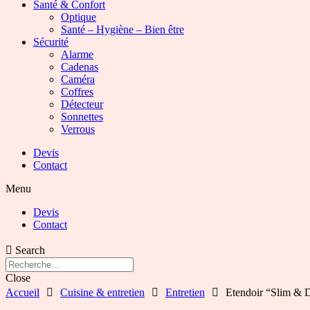
Santé & Confort
Optique
Santé – Hygiène – Bien être
Sécurité
Alarme
Cadenas
Caméra
Coffres
Détecteur
Sonnettes
Verrous
Devis
Contact
Menu
Devis
Contact
Search
Close
Accueil
Cuisine & entretien
Entretien
Etendoir “Slim & D