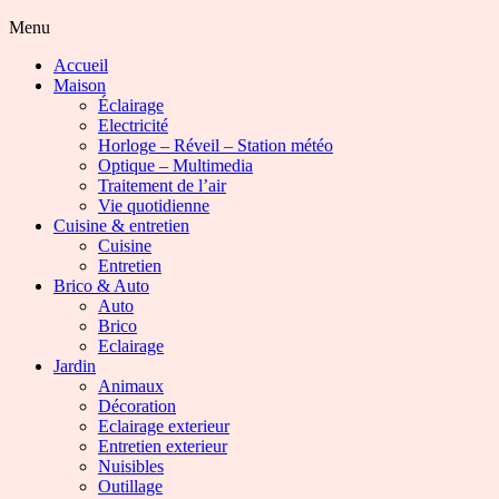
Menu
Accueil
Maison
Éclairage
Electricité
Horloge – Réveil – Station météo
Optique – Multimedia
Traitement de l’air
Vie quotidienne
Cuisine & entretien
Cuisine
Entretien
Brico & Auto
Auto
Brico
Eclairage
Jardin
Animaux
Décoration
Eclairage exterieur
Entretien exterieur
Nuisibles
Outillage