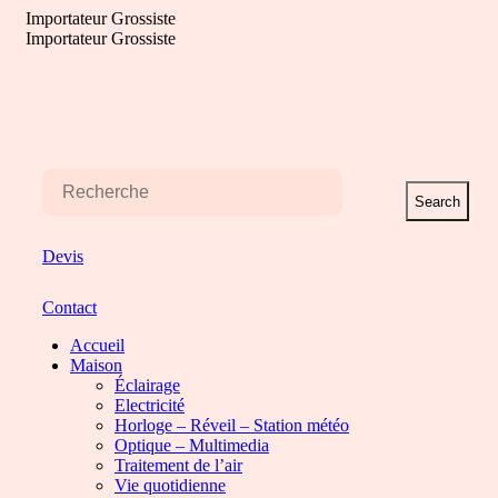
Aller
Importateur Grossiste
au
Importateur Grossiste
contenu
Search
Devis
Contact
Accueil
Maison
Éclairage
Electricité
Horloge – Réveil – Station météo
Optique – Multimedia
Traitement de l’air
Vie quotidienne