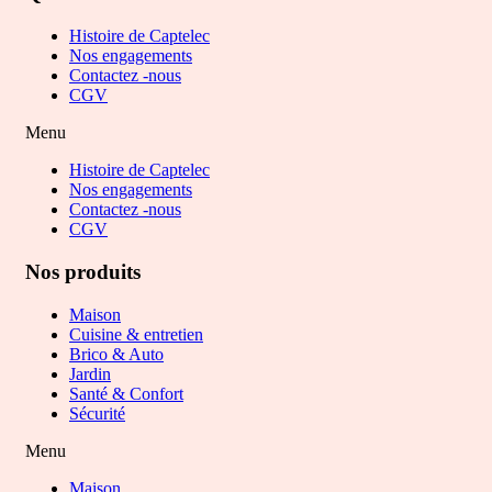
Histoire de Captelec
Nos engagements
Contactez -nous
CGV
Menu
Histoire de Captelec
Nos engagements
Contactez -nous
CGV
Nos produits
Maison
Cuisine & entretien
Brico & Auto
Jardin
Santé & Confort
Sécurité
Menu
Maison