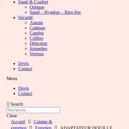
Santé & Confort
Optique
Santé – Hygiène – Bien être
Sécurité
Alarme
Cadenas
Caméra
Coffres
Détecteur
Sonnettes
Verrous
Devis
Contact
Menu
Devis
Contact
Search
Close
Accueil
Cuisine &
entretien
Entretien
ADAPTATEUR DOUILLE