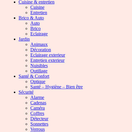
Cuisine & entretien
Cuisine
Entretien
Brico & Auto
Auto
Brico
Eclairage
Jardin
Animaux
Décoration
Eclairage exterieur
Entretien exterieur
Nuisibles
Outillage
Santé & Confort
Optique
Santé – Hygiène – Bien être
Sécurité
Alarme
Cadenas
Caméra
Coffres
Détecteur
Sonnettes
Verrous