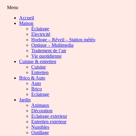
Menu
Accueil
Maison
Éclairage
Electricité
Horloge – Réveil – Station météo
Optique – Multimedia
Traitement de l’air
Vie quotidienne
Cuisine & entretien
Cuisine
Entretien
Brico & Auto
Auto
Brico
Eclairage
Jardin
Animaux
Décoration
Eclairage exterieur
Entretien exterieur
Nuisibles
Outillage