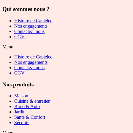
Qui sommes nous ?
Histoire de Captelec
Nos engagements
Contactez -nous
CGV
Menu
Histoire de Captelec
Nos engagements
Contactez -nous
CGV
Nos produits
Maison
Cuisine & entretien
Brico & Auto
Jardin
Santé & Confort
Sécurité
Menu