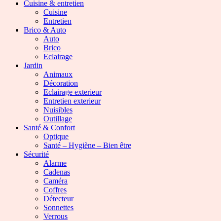
Cuisine & entretien
Cuisine
Entretien
Brico & Auto
Auto
Brico
Eclairage
Jardin
Animaux
Décoration
Eclairage exterieur
Entretien exterieur
Nuisibles
Outillage
Santé & Confort
Optique
Santé – Hygiène – Bien être
Sécurité
Alarme
Cadenas
Caméra
Coffres
Détecteur
Sonnettes
Verrous