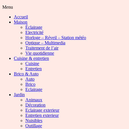
Menu
Accueil
Maison
Éclairage
Electricité
Horloge – Réveil – Station météo
Optique – Multimedia
Traitement de l’air
Vie quotidienne
Cuisine & entretien
Cuisine
Entretien
Brico & Auto
Auto
Brico
Eclairage
Jardin
Animaux
Décoration
Eclairage exterieur
Entretien exterieur
Nuisibles
Outillage