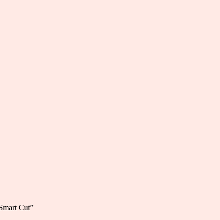
“Smart Cut”