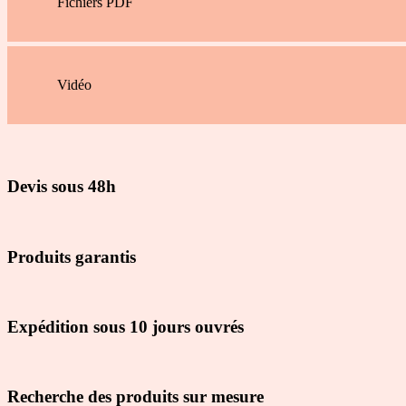
Fichiers PDF
Vidéo
Devis sous 48h
Produits garantis
Expédition sous 10 jours ouvrés
Recherche des produits sur mesure