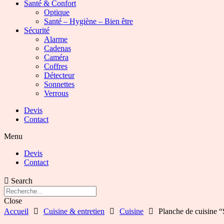
Santé & Confort
Optique
Santé – Hygiène – Bien être
Sécurité
Alarme
Cadenas
Caméra
Coffres
Détecteur
Sonnettes
Verrous
Devis
Contact
Menu
Devis
Contact
Search
Close
Accueil
Cuisine & entretien
Cuisine
Planche de cuisine 