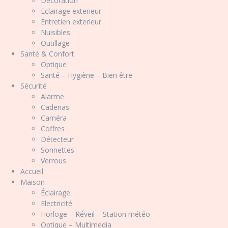
Décoration
Eclairage exterieur
Entretien exterieur
Nuisibles
Outillage
Santé & Confort
Optique
Santé – Hygiène – Bien être
Sécurité
Alarme
Cadenas
Caméra
Coffres
Détecteur
Sonnettes
Verrous
Accueil
Maison
Éclairage
Electricité
Horloge – Réveil – Station météo
Optique – Multimedia