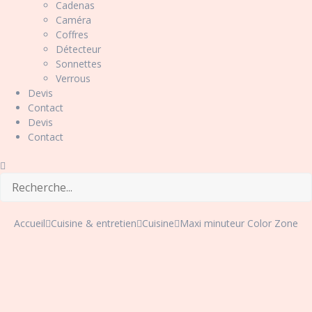
Cadenas
Caméra
Coffres
Détecteur
Sonnettes
Verrous
Devis
Contact
Devis
Contact
Accueil
Cuisine & entretien
Cuisine
Maxi minuteur Color Zone