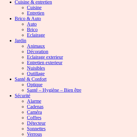
Cuisine & entretien
Cuisine
Entretien
Brico & Auto
Auto
Brico
Eclairage
Jardin
Animaux
Décoration
Eclairage exterieur
Entretien exterieur
Nuisibles
Outillage
Santé & Confort
Optique
Santé – Hygiène – Bien être
Sécurité
Alarme
Cadenas
Caméra
Coffres
Détecteur
Sonnettes
Verrous