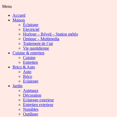
Menu
Accueil
Maison
Éclairage
Electricité
Horloge – Réveil – Station météo
Optique – Multimedia
Traitement de l’air
Vie quotidienne
Cuisine & entretien
Cuisine
Entretien
Brico & Auto
Auto
Brico
Eclairage
Jardin
Animaux
Décoration
Eclairage exterieur
Entretien exterieur
Nuisibles
Outillage