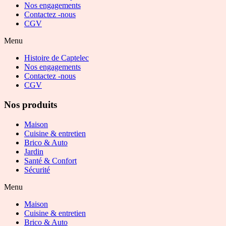
Nos engagements
Contactez -nous
CGV
Menu
Histoire de Captelec
Nos engagements
Contactez -nous
CGV
Nos produits
Maison
Cuisine & entretien
Brico & Auto
Jardin
Santé & Confort
Sécurité
Menu
Maison
Cuisine & entretien
Brico & Auto