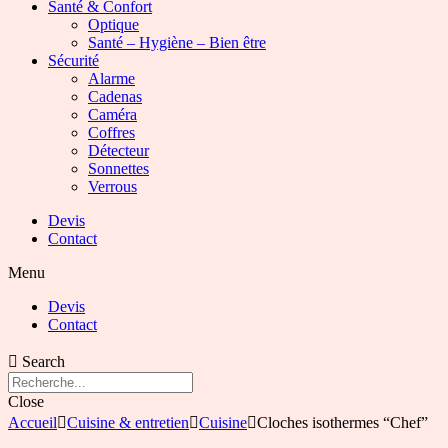
Santé & Confort
Optique
Santé – Hygiène – Bien être
Sécurité
Alarme
Cadenas
Caméra
Coffres
Détecteur
Sonnettes
Verrous
Devis
Contact
Menu
Devis
Contact
Search
Close
Accueil
Cuisine & entretien
Cuisine
Cloches isothermes “Chef”