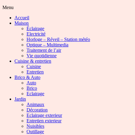
Menu
Accueil
Maison
Éclairage
Electricité
Horloge – Réveil – Station météo
Optique – Multimedia
Traitement de l’air
Vie quotidienne
Cuisine & entretien
Cuisine
Entretien
Brico & Auto
Auto
Brico
Eclairage
Jardin
Animaux
Décoration
Eclairage exterieur
Entretien exterieur
Nuisibles
Outillage