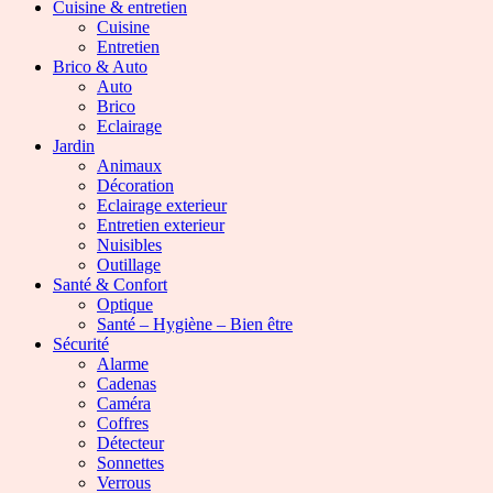
Cuisine & entretien
Cuisine
Entretien
Brico & Auto
Auto
Brico
Eclairage
Jardin
Animaux
Décoration
Eclairage exterieur
Entretien exterieur
Nuisibles
Outillage
Santé & Confort
Optique
Santé – Hygiène – Bien être
Sécurité
Alarme
Cadenas
Caméra
Coffres
Détecteur
Sonnettes
Verrous