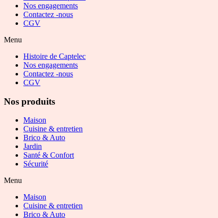
Nos engagements
Contactez -nous
CGV
Menu
Histoire de Captelec
Nos engagements
Contactez -nous
CGV
Nos produits
Maison
Cuisine & entretien
Brico & Auto
Jardin
Santé & Confort
Sécurité
Menu
Maison
Cuisine & entretien
Brico & Auto