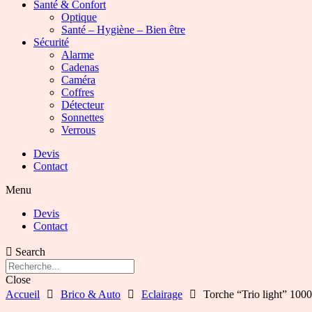
Santé & Confort
Optique
Santé – Hygiène – Bien être
Sécurité
Alarme
Cadenas
Caméra
Coffres
Détecteur
Sonnettes
Verrous
Devis
Contact
Menu
Devis
Contact
Search
Close
Accueil
Brico & Auto
Eclairage
Torche “Trio light” 10