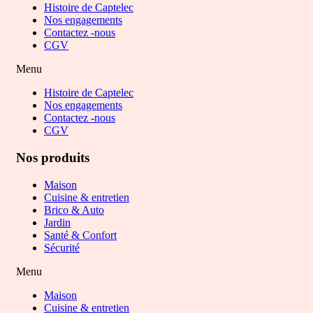
Histoire de Captelec
Nos engagements
Contactez -nous
CGV
Menu
Histoire de Captelec
Nos engagements
Contactez -nous
CGV
Nos produits
Maison
Cuisine & entretien
Brico & Auto
Jardin
Santé & Confort
Sécurité
Menu
Maison
Cuisine & entretien