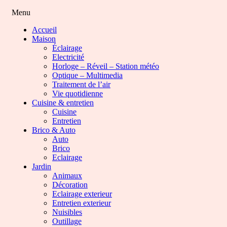
Menu
Accueil
Maison
Éclairage
Electricité
Horloge – Réveil – Station météo
Optique – Multimedia
Traitement de l’air
Vie quotidienne
Cuisine & entretien
Cuisine
Entretien
Brico & Auto
Auto
Brico
Eclairage
Jardin
Animaux
Décoration
Eclairage exterieur
Entretien exterieur
Nuisibles
Outillage