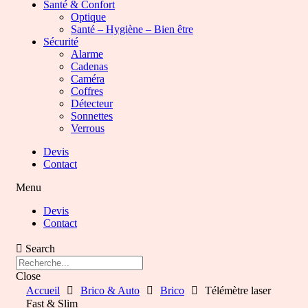
Santé & Confort
Optique
Santé – Hygiène – Bien être
Sécurité
Alarme
Cadenas
Caméra
Coffres
Détecteur
Sonnettes
Verrous
Devis
Contact
Menu
Devis
Contact
Search
Close
Accueil
Brico & Auto
Brico
Télémètre laser
Fast & Slim