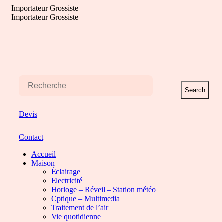
Aller
Importateur Grossiste
au
Importateur Grossiste
contenu
Search
Devis
Contact
Accueil
Maison
Éclairage
Electricité
Horloge – Réveil – Station météo
Optique – Multimedia
Traitement de l’air
Vie quotidienne