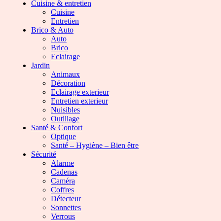
Cuisine & entretien
Cuisine
Entretien
Brico & Auto
Auto
Brico
Eclairage
Jardin
Animaux
Décoration
Eclairage exterieur
Entretien exterieur
Nuisibles
Outillage
Santé & Confort
Optique
Santé – Hygiène – Bien être
Sécurité
Alarme
Cadenas
Caméra
Coffres
Détecteur
Sonnettes
Verrous