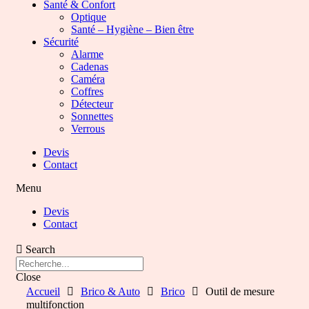
Santé & Confort
Optique
Santé – Hygiène – Bien être
Sécurité
Alarme
Cadenas
Caméra
Coffres
Détecteur
Sonnettes
Verrous
Devis
Contact
Menu
Devis
Contact
Search
Close
Accueil
Brico & Auto
Brico
Outil de mesure
multifonction