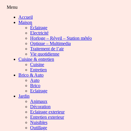
Menu
Accueil
Maison
Éclairage
Electricité
Horloge – Réveil – Station météo
Optique – Multimedia
Traitement de l’air
Vie quotidienne
Cuisine & entretien
Cuisine
Entretien
Brico & Auto
Auto
Brico
Eclairage
Jardin
Animaux
Décoration
Eclairage exterieur
Entretien exterieur
Nuisibles
Outillage