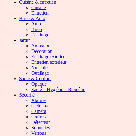
Cuisine & entretien
Cuisine
Entretien
Brico & Auto
Auto
Brico
Eclairage
Jardin
Animaux
Décoration
Eclairage exterieur
Entretien exterieur
Nuisibles
Outillage
Santé & Confort
Optique
Santé – Hygiène – Bien être
Sécurité
Alarme
Cadenas
Caméra
Coffres
Détecteur
Sonnettes
Verrous