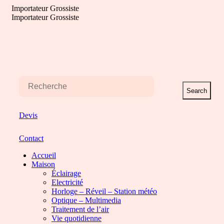
Aller
Importateur Grossiste
au
Importateur Grossiste
contenu
Search
Devis
Contact
Accueil
Maison
Éclairage
Electricité
Horloge – Réveil – Station météo
Optique – Multimedia
Traitement de l’air
Vie quotidienne