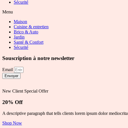
Sécurité
Menu
Maison
Cuisine & entretien
Brico & Auto
Jardin
Santé & Confort
Sécurité
Souscription à notre newsletter
Email
Envoyer
New Client Special Offer
20% Off
A descriptive paragraph that tells clients lorem ipsum dolor mediocrit
Shop Now