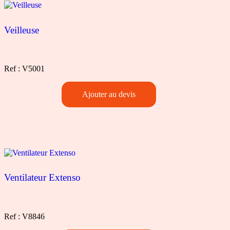
Veilleuse
Ref : V5001
Quantité
Ajouter au devis
de
Veilleuse
Ventilateur Extenso
Ref : V8846