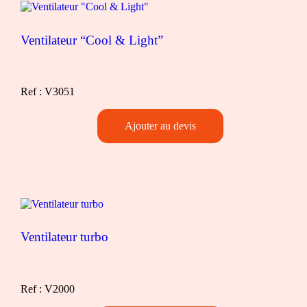
Ventilateur “Cool & Light”
Ref : V3051
Quantité
Ajouter au devis
de
Ventilateur
"Cool
&
Light"
Ventilateur turbo
Ref : V2000