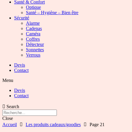
Santé & Confort
Optique
Santé – Hygiène – Bien être
Sécurité
Alarme
Cadenas
Caméra
Coffres
Détecteur
Sonnettes
Verrous
Devis
Contact
Menu
Devis
Contact
Search
Close
Accueil
Les produits cadeaux/goodies
Page 21