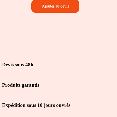
Quantité
Ajouter au devis
de
Ventilateur
Extenso
Devis sous 48h
Produits garantis
Expédition sous 10 jours ouvrés