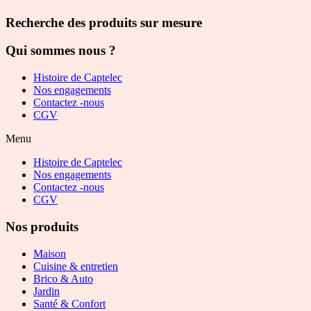
Recherche des produits sur mesure
Qui sommes nous ?
Histoire de Captelec
Nos engagements
Contactez -nous
CGV
Menu
Histoire de Captelec
Nos engagements
Contactez -nous
CGV
Nos produits
Maison
Cuisine & entretien
Brico & Auto
Jardin
Santé & Confort