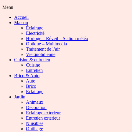
Menu
Accueil
Maison
Éclairage
Electricité
Horloge – Réveil – Station météo
Optique – Multimedia
Traitement de l’air
Vie quotidienne
Cuisine & entretien
Cuisine
Entretien
Brico & Auto
Auto
Brico
Eclairage
Jardin
Animaux
Décoration
Eclairage exterieur
Entretien exterieur
Nuisibles
Outillage