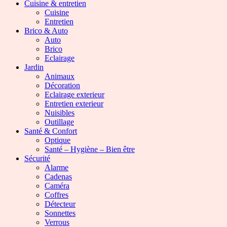
Cuisine & entretien
Cuisine
Entretien
Brico & Auto
Auto
Brico
Eclairage
Jardin
Animaux
Décoration
Eclairage exterieur
Entretien exterieur
Nuisibles
Outillage
Santé & Confort
Optique
Santé – Hygiène – Bien être
Sécurité
Alarme
Cadenas
Caméra
Coffres
Détecteur
Sonnettes
Verrous